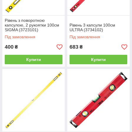
Рівень з поворотною
капсулою, 2 рукоятки 100см
Рівень 3 капсули 100см
SIGMA (3723101)
ULTRA (3734102)
Під замовлення
Під замовлення
400
683
₴
₴
Купити
Купити