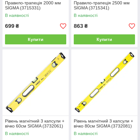
Правило-трапеція 2000 мм
Правило-трапеція 2500 мм
SIGMA (3715331)
SIGMA (3715341)
В наявності
В наявності
699
863
₴
₴
Купити
Купити
Рівень магнітний 3 капсули +
Рівень магнітний 3 капсули +
вічко 60см SIGMA (3732061)
вічко 80см SIGMA (3732081)
В наявності
В наявності