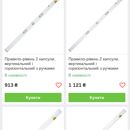
Правило-рівень 2 капсули,
Правило-рівень 2 капсули,
вертикальний і
вертикальний і
горизонтальний з ручками
горизонтальний з ручками
Profi 2000мм SIGMA
Profi 2500мм SIGMA
В наявності
В наявності
(3712201)
(3712251)
913
1 121
₴
₴
Купити
Купити