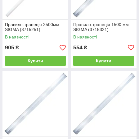
Правило-трапеція 2500мм
Правило-трапеція 1500 мм
SIGMA (3715251)
SIGMA (3715321)
В наявності
В наявності
905
554
₴
₴
Купити
Купити