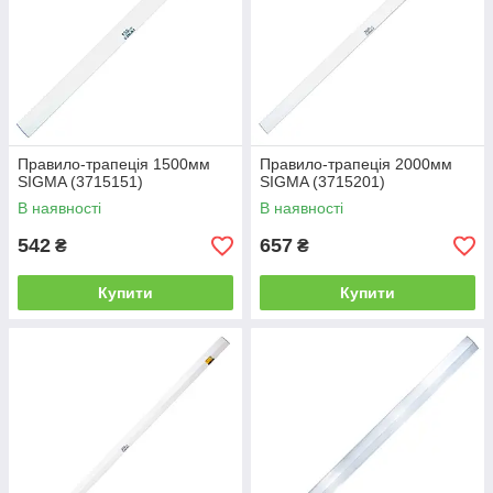
Правило-трапеція 1500мм
Правило-трапеція 2000мм
SIGMA (3715151)
SIGMA (3715201)
В наявності
В наявності
542
657
₴
₴
Купити
Купити