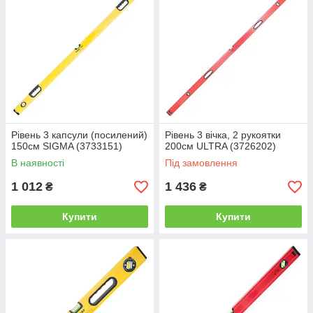
Рівень 3 капсули (посилений)
Рівень 3 вічка, 2 рукоятки
150см SIGMA (3733151)
200см ULTRA (3726202)
В наявності
Під замовлення
1 012
1 436
₴
₴
Купити
Купити