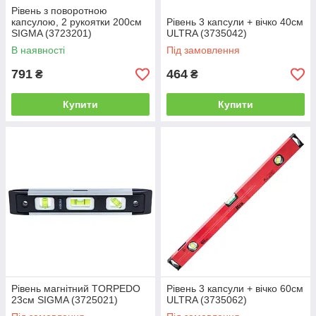
Рівень з поворотною
капсулою, 2 рукоятки 200см
Рівень 3 капсули + вічко 40см
SIGMA (3723201)
ULTRA (3735042)
В наявності
Під замовлення
791
464
₴
₴
Купити
Купити
Рівень магнітний TORPEDO
Рівень 3 капсули + вічко 60см
23см SIGMA (3725021)
ULTRA (3735062)