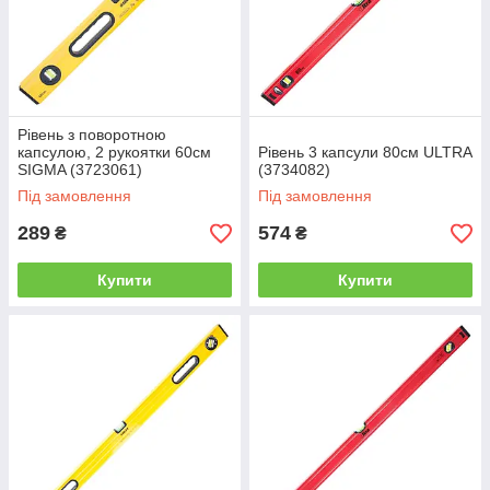
Рівень з поворотною
капсулою, 2 рукоятки 60см
Рівень 3 капсули 80см ULTRA
SIGMA (3723061)
(3734082)
Під замовлення
Під замовлення
289
574
₴
₴
Купити
Купити