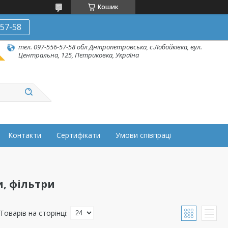
Кошик
-57-58
тел. 097-556-57-58 обл Дніпропетровська, с.Лобойківка, вул.
Центральна, 125, Петриковка, Україна
Контакти
Сертифікати
Умови співпраці
и, фільтри