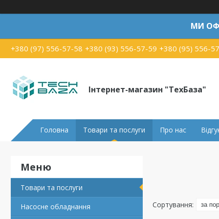
МИ ОФ
+380 (97) 556-57-58
+380 (93) 556-57-59
+380 (95) 556-5
Інтернет-магазин "ТехБаза"
Головна
Товари та послуги
Про нас
Відгу
Товари та послуги
Насосне обладнання