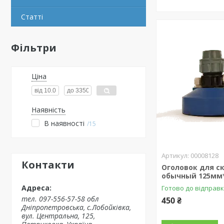
Статті
Фільтри
Ціна
Наявність
В наявності
15
00008128
Контакти
Оголовок для с
обычный 125мм
Готово до відправ
тел. 097-556-57-58 обл
450 ₴
Дніпропетровська, с.Лобойківка,
вул. Центральна, 125,