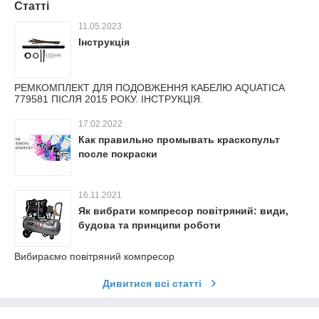
Статті
11.05.2023
Інструкція
РЕМКОМПЛЕКТ ДЛЯ ПОДОВЖЕННЯ КАБЕЛЮ AQUATICA
779581 ПІСЛЯ 2015 РОКУ. ІНСТРУКЦІЯ.
17.02.2022
Как правильно промывать краскопульт
после покраски
16.11.2021
Як вибрати компресор повітряний: види,
будова та принципи роботи
Вибираємо повітряний компресор
Дивитися всі статті