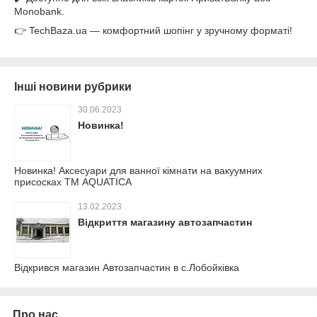
Monobank.
👉 TechBaza.ua — комфортний шопінг у зручному форматі!
Інші новини рубрики
30.06.2023
Новинка!
Новинка! Аксесуари для ванної кімнати на вакуумних
присосках ТМ AQUATICA
13.02.2023
Відкриття магазину автозапчастин
Відкрився магазин Автозапчастин в с.Лобойківка
Про нас