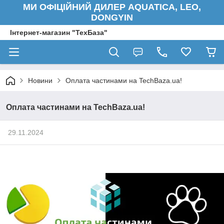
МИ ОФІЦІЙНИЙ ДИЛЕР AQUATICA, LEO,
DONGYIN
Інтернет-магазин "ТехБаза"
Новини
Оплата частинами на TechBaza.ua!
Оплата частинами на TechBaza.ua!
29.11.2024