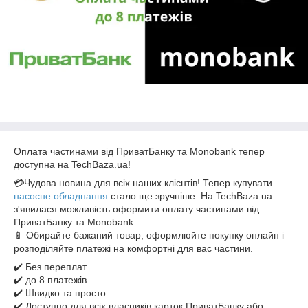
Оплата частинами від ПриватБанку та Monobank тепер
доступна на TechBaza.ua!
💳Чудова новина для всіх наших клієнтів! Тепер купувати
насосне обладнання
стало ще зручніше. На TechBaza.ua
з'явилася можливість оформити оплату частинами від
ПриватБанку та Monobank.
📱 Обирайте бажаний товар, оформлюйте покупку онлайн і
розподіляйте платежі на комфортні для вас частини.
✔️ Без переплат.
✔️ до 8 платежів.
✔️ Швидко та просто.
✔️ Доступно для всіх власників карток ПриватБанку або