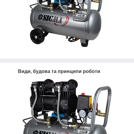
Види, будова та принципи роботи