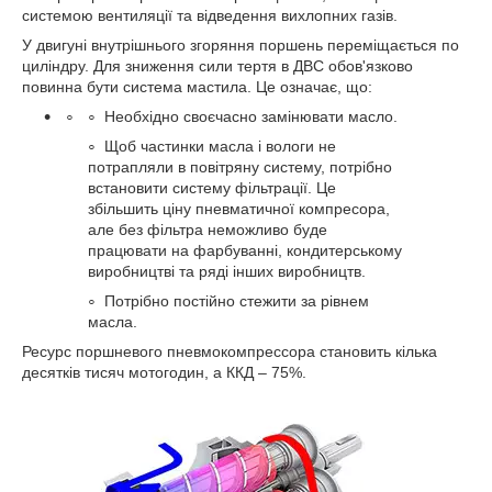
системою вентиляції та відведення вихлопних газів.
У двигуні внутрішнього згоряння поршень переміщається по
циліндру. Для зниження сили тертя в ДВС обов'язково
повинна бути система мастила. Це означає, що:
Необхідно своєчасно замінювати масло.
Щоб частинки масла і вологи не
потрапляли в повітряну систему, потрібно
встановити систему фільтрації. Це
збільшить ціну пневматичної компресора,
але без фільтра неможливо буде
працювати на фарбуванні, кондитерському
виробництві та ряді інших виробництв.
Потрібно постійно стежити за рівнем
масла.
Ресурс поршневого пневмокомпрессора становить кілька
десятків тисяч мотогодин, а ККД – 75%.