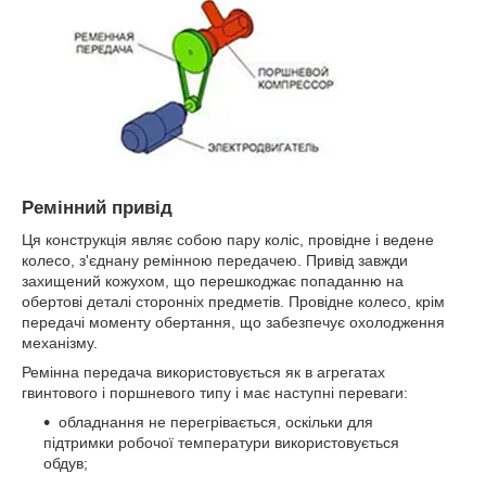
Ремінний привід
Ця конструкція являє собою пару коліс, провідне і ведене
колесо, з'єднану ремінною передачею. Привід завжди
захищений кожухом, що перешкоджає попаданню на
обертові деталі сторонніх предметів. Провідне колесо, крім
передачі моменту обертання, що забезпечує охолодження
механізму.
Ремінна передача використовується як в агрегатах
гвинтового і поршневого типу і має наступні переваги:
обладнання не перегрівається, оскільки для
підтримки робочої температури використовується
обдув;