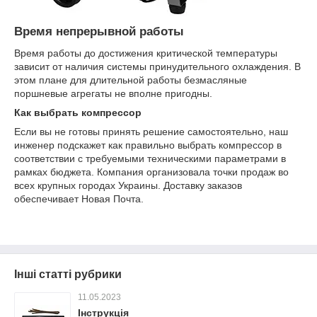
Время непрерывной работы
Время работы до достижения критической температуры
зависит от наличия системы принудительного охлаждения. В
этом плане для длительной работы безмасляные
поршневые агрегаты не вполне пригодны.
Как выбрать компрессор
Если вы не готовы принять решение самостоятельно, наш
инженер подскажет как правильно выбрать компрессор в
соответствии с требуемыми техническими параметрами в
рамках бюджета. Компания организовала точки продаж во
всех крупных городах Украины. Доставку заказов
обеспечивает Новая Почта.
Інші статті рубрики
11.05.2023
Інструкція