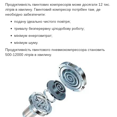
Продуктивність гвинтових компресорів може досягати 12 тис.
літрів в хвилину. Гвинтовий компресор потрібен там, де
необхідно забезпечити:
подачу ідеально чистого повітря;
тривалу безперервну цілодобову роботу;
мінімум енерговитрат;
мінімум шуму.
Продуктивність гвинтового пневмокомпрессора становить
500-12000 літрів в хвилину.