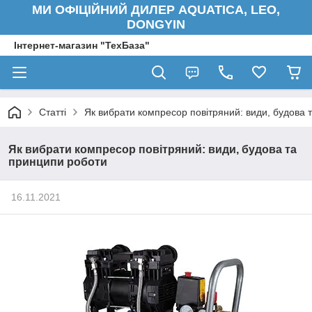
МИ ОФІЦІЙНИЙ ДИЛЕР AQUATICA, LEO,
DONGYIN
Інтернет-магазин "ТехБаза"
Статті
Як вибрати компресор повітряний: види, будова 
Як вибрати компресор повітряний: види, будова та
принципи роботи
16.11.2021