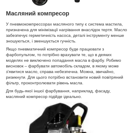
Масляний компресор
У пневмокомпрессорах масляного типу є система мастила,
призначена для мінімізації нагрівання внаслідок тертя. Масло
забезпечує герметичність насоса, деталі інструменту менше
зношуються, і зменшується гучність.
Якщо пневматичний компресор буде працювати з
фарбопультом, то потрібно врахувати те, що в деяких
моделях не виключено попадання масла в фарбу. Робимо
висновок – фарбувати автомобіль складом, в якому може
з'явитися масло, справа небезпечна. Можна, звичайно,
ризикнути. Для цього потрібно встановити новий повітряний
фільтр, проконтролювати рівень масла.
Для будь-якої іншої фарбування, наприклад, фасаду,
масляний компресор підійде ідеально.