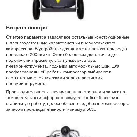
Витрата повітря
От этого параметра зависят все остальные конструкционные
и производственные характеристики пневматического
компрессора. В устройстве для дома этот показатель редко
превышает 200 л/мин. Этого более чем достаточно для
подключения краскопульта, пульверизатора,
пневмоинструмента, подкачки автомобильных шин. Для
профессиональной работы компрессор выбирают в
соответствии с техническими характеристиками
пневмоинструмента.
Производительность – величина непостоянная и зависит от
температуры атмосферного воздуха. Чтобы обеспечить
стабильную работу, целесообразно подобрать компрессор с
запасом производительности минимум 50%.