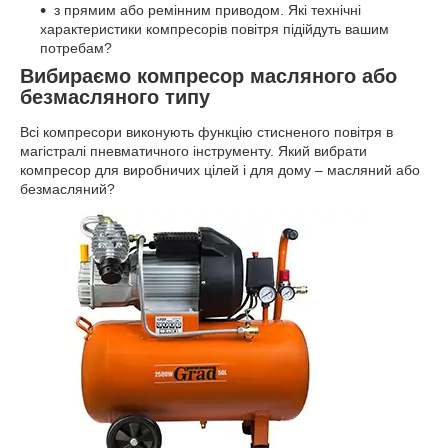
з прямим або ремінним приводом. Які технічні
характеристики компресорів повітря підійдуть вашим
потребам?
Вибираємо компресор масляного або
безмасляного типу
Всі компресори виконують функцію стисненого повітря в
магістралі пневматичного інструменту. Який вибрати
компресор для виробничих цілей і для дому – масляний або
безмасляний?