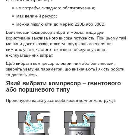
не потребує складного обслуговування;
має великий ресурс;
можна підключити до мережі 220В або 380В.
Бензиновий компресор вибрати можна, якщо для
користувача важлива його висока потужність. При цьому такі
машини досить важкі, а двигун внутрішнього згоряння
вимагає уваги, частого технічного обслуговування і
експлуатаційних витрат.
Щоб вибрати компресор електричний або бензиновий,
зверніть увагу на параметри, що визначають і якість роботи,
та довговічність.
Який вибрати компресор – гвинтового
або поршневого типу
Пропонуємо вашій увазі особливості кожної конструкції.