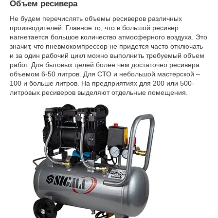
Объем ресивера
Не будем перечислять объемы ресиверов различных
производителей. Главное то, что в большой ресивер
нагнетается большое количество атмосферного воздуха. Это
значит, что пневмокомпрессор не придется часто отключать
и за один рабочий цикл можно выполнить требуемый объем
работ. Для бытовых целей более чем достаточно ресивера
объемом 6-50 литров. Для СТО и небольшой мастерской –
100 и больше литров. На предприятиях для 200 или 500-
литровых ресиверов выделяют отдельные помещения.