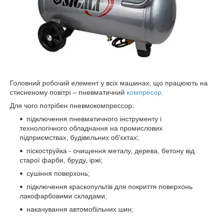
Головний робочий елемент у всіх машинах, що працюють на
стисненому повітрі – пневматичний
компресор
.
Для чого потрібен пневмокомпрессор:
підключення пневматичного інструменту і
технологічного обладнання на промислових
підприємствах, будівельних об'єктах;
піскоструйка - очищення металу, дерева, бетону від
старої фарби, бруду, іржі;
сушіння поверхонь;
підключення краскопультів для покриття поверхонь
лакофарбовими складами;
накачування автомобільних шин;