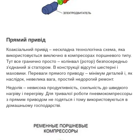
Прямий привід
Коаксіальний привід – нескладна технологічна схема, яка
використовується виключно в компресорах поршневого типу.
Тут все гранично просто – колінвал (ротор) безпосередньо
з'єднаний зі статором. В конструкції відсутні шестерні і
маховики. Переваги прямого приводу – мінімум деталей і, як
наслідок, невелика вага, простий недорогий ремонт.
Недолік – невисока продуктивність, схильність до швидкого
нагріву і перегріву. Для тривалої роботи пневмокомпрессоры
з прямим приводом не годяться і тому використовуються в
домашньому господарстві.