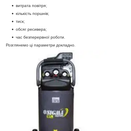
витрата повітря;
кількість поршнів;
тиск;
обсяг ресивера;
час безперервної роботи.
Розглянемо ці параметри докладно.