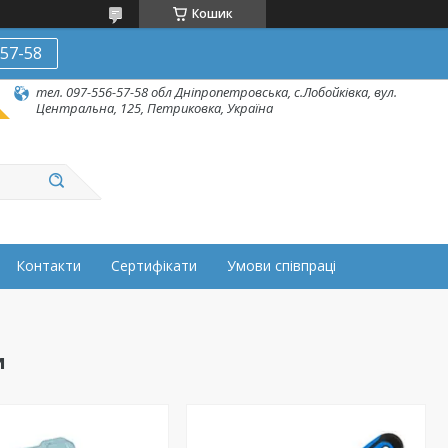
Кошик
-57-58
тел. 097-556-57-58 обл Дніпропетровська, с.Лобойківка, вул.
Центральна, 125, Петриковка, Україна
Контакти
Сертифікати
Умови співпраці
и