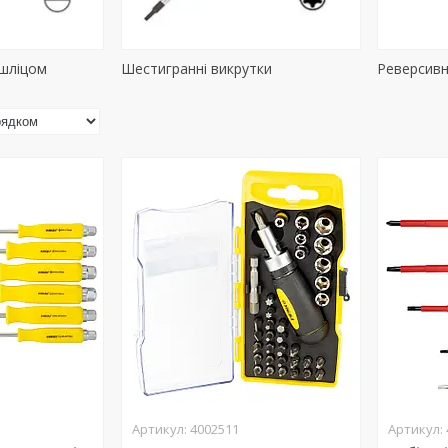
 шліцом
Шестигранні викрутки
Реверсивн
4002511