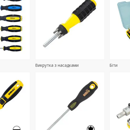
Викрутка з насадками
Біти