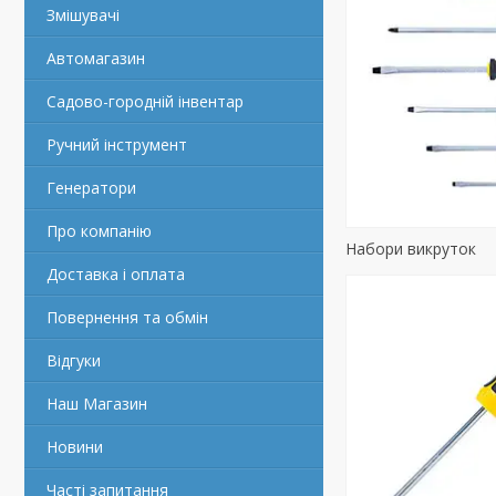
Змішувачі
Автомагазин
Садово-городній інвентар
Ручний інструмент
Генератори
Про компанію
Набори викруток
Доставка і оплата
Повернення та обмін
Відгуки
Наш Магазин
Новини
Часті запитання