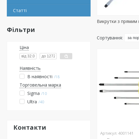
Статті
Викрутки з прямим
Фільтри
Ціна
Наявність
В наявності
18
Торговельна марка
Sigma
10
Ultra
40
Контакти
4001141