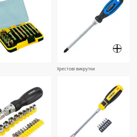
Хрестові викрутки