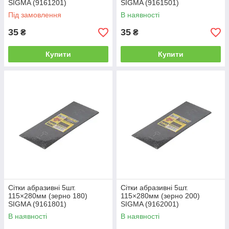
SIGMA (9161201)
SIGMA (9161501)
Під замовлення
В наявності
35
35
₴
₴
Купити
Купити
Сітки абразивні 5шт.
Сітки абразивні 5шт.
115×280мм (зерно 180)
115×280мм (зерно 200)
SIGMA (9161801)
SIGMA (9162001)
В наявності
В наявності