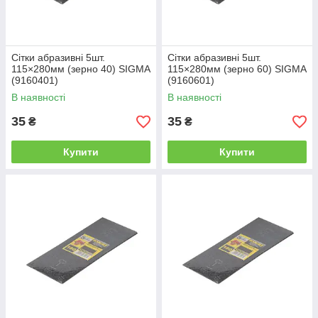
Сітки абразивні 5шт.
Сітки абразивні 5шт.
115×280мм (зерно 40) SIGMA
115×280мм (зерно 60) SIGMA
(9160401)
(9160601)
В наявності
В наявності
35
35
₴
₴
Купити
Купити