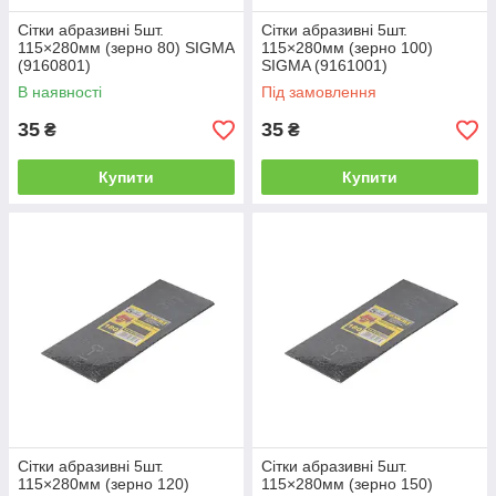
Сітки абразивні 5шт.
Сітки абразивні 5шт.
115×280мм (зерно 80) SIGMA
115×280мм (зерно 100)
(9160801)
SIGMA (9161001)
В наявності
Під замовлення
35
35
₴
₴
Купити
Купити
Сітки абразивні 5шт.
Сітки абразивні 5шт.
115×280мм (зерно 120)
115×280мм (зерно 150)