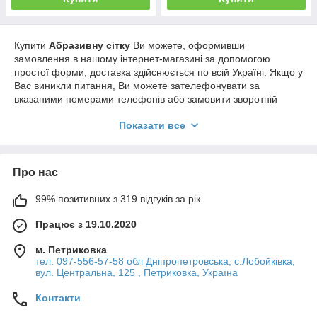
Купити
Абразивну сітку
Ви можете, оформивши
замовлення в нашому інтернет-магазині за допомогою
простої форми, доставка здійснюється по всій Україні. Якщо у
Вас виникли питання, Ви можете зателефонувати за
вказаними номерами телефонів або замовити зворотній
дзвінок. Фахівці нашого інтернет-магазину нададуть Вам
Показати все
докладні консультації та допоможуть зробити правильний
вибір.
Про нас
99% позитивних з 319 відгуків за рік
Працює з 19.10.2020
м. Петриковка
тел. 097-556-57-58 обл Дніпропетровська, с.Лобойківка,
вул. Центральна, 125 , Петриковка, Україна
Контакти