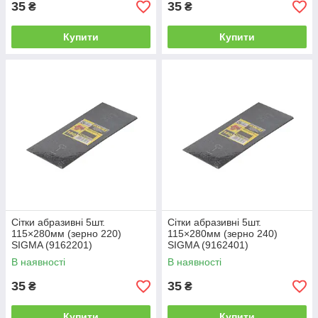
35
35
₴
₴
Купити
Купити
Сітки абразивні 5шт.
Сітки абразивні 5шт.
115×280мм (зерно 220)
115×280мм (зерно 240)
SIGMA (9162201)
SIGMA (9162401)
В наявності
В наявності
35
35
₴
₴
Купити
Купити