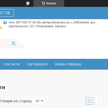
Кошик
-57-58
тел. 097-556-57-58 обл Дніпропетровська, с.Лобойківка, вул.
Центральна, 125, Петриковка, Україна
Контакти
Сертифікати
Умови співпраці
ти