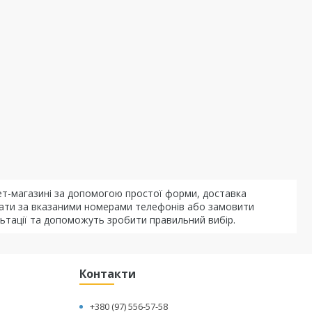
т-магазині за допомогою простої форми, доставка
увати за вказаними номерами телефонів або замовити
льтації та допоможуть зробити правильний вибір.
Контакти
+380 (97) 556-57-58