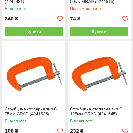
(4242491)
50мм GRAD (4241515)
В наявності
Під замовлення
840
74
₴
₴
Купити
Купити
Струбцина столярна тип G
Струбцина столярна тип G
75мм GRAD (4241525)
125мм GRAD (4241545)
В наявності
В наявності
108
232
₴
₴