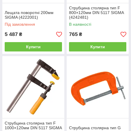
Струбцина столярна тип F
Лещата поворотні 200мм
800×120мм DIN 5117 SIGMA
SIGMA (4222001)
(4242481)
Під замовлення
В наявності
5 487
765
₴
₴
Купити
Купити
Струбцина столярна тип F
1000×120мм DIN 5117 SIGMA
Струбцина столярна тип G