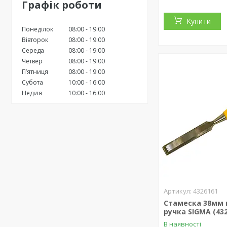
Графік роботи
Купити
Понеділок
08:00
19:00
Вівторок
08:00
19:00
Середа
08:00
19:00
Четвер
08:00
19:00
Пʼятниця
08:00
19:00
Субота
10:00
16:00
Неділя
10:00
16:00
4326161
Стамеска 38мм 
ручка SIGMA (43
В наявності