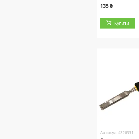
135 ₴
Купити
4326331