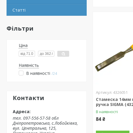
Статті
Фільтри
Ціна
Наявність
В наявності
24
4326051
Контакти
Стамеска 14мм 
ручка SIGMA (43
В наявності
тел. 097-556-57-58 обл
84 ₴
Дніпропетровська, с.Лобойківка,
вул. Центральна, 125,