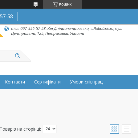
Кошик
-57-58
тел. 097-556-57-58 обл Дніпропетровська, с.Лобойківка, вул.
Центральна, 125, Петриковка, Україна
Контакти
Сертифікати
Умови співпраці