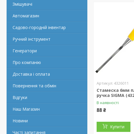
Змішувачі
Автомагазин
Садово-городній інвентар
Ручний інструмент
Генератори
Про компанію
Доставка і оплата
4326011
Повернення та обмін
Стамеска 6мм п
ручка SIGMA (43
Відгуки
В наявності
Наш Магазин
88 ₴
Новини
Купити
Часті запитання