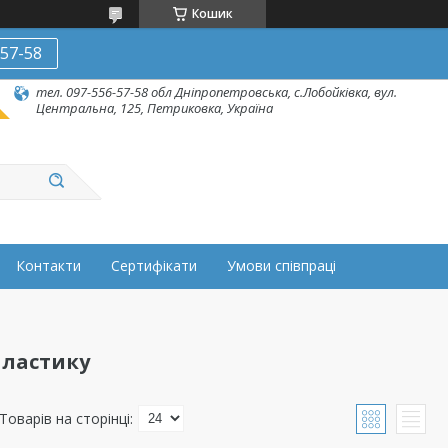
Кошик
-57-58
тел. 097-556-57-58 обл Дніпропетровська, с.Лобойківка, вул.
Центральна, 125, Петриковка, Україна
Контакти
Сертифікати
Умови співпраці
пластику