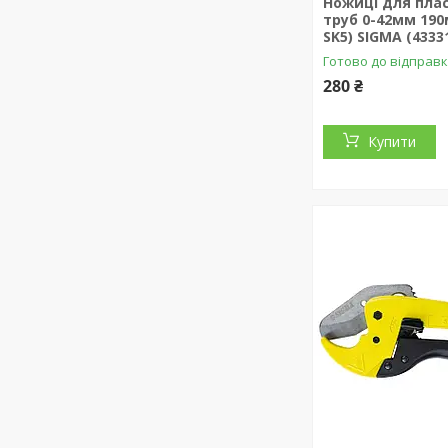
Ножиці для пла
труб 0-42мм 190
SK5) SIGMA (4333
Готово до відправ
280 ₴
Купити