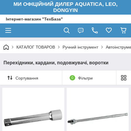
МИ ОФІЦІЙНИЙ ДИЛЕР AQUATICA, LEO,
DONGYIN
Інтернет-магазин "ТехБаза"
КАТАЛОГ ТОВАРОВ
Ручний інструмент
Автоінструм
Перехідники, кардани, подовжувачі, воротки
Сортування
0
Фільтри