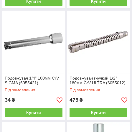
Купити
Купити
Подовжувач 1/4" 100мм CrV
Подовжувач гнучкий 1/2"
SIGMA (6055421)
180мм CrV ULTRA (6055012)
Під замовлення
Під замовлення
34
475
₴
₴
Купити
Купити