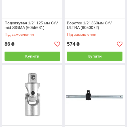
Подовжувач 1/2" 125 мм CrV
Вороток 1/2" 360мм CrV
mid SIGMA (6055681)
ULTRA (6050072)
Під замовлення
Під замовлення
86
574
₴
₴
Купити
Купити