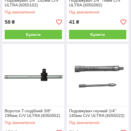
Подовжувач 1/4" 152мм CrV
Подовжувач 1/4" 76мм CrV
ULTRA (6055102)
ULTRA (6055082)
Під замовлення
Під замовлення
58
41
₴
₴
Купити
Купити
Вороток Т-подібний 3/8"
Подовжувач гнучкий 1/4"
198мм CrV ULTRA (6050052)
140мм CrV ULTRA (6055022)
Під замовлення
Під замовлення