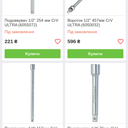
Подовжувач 1/2" 254 мм CrV
Вороток 1/2" 457мм CrV
ULTRA (6055072)
ULTRA (6050032)
Під замовлення
Під замовлення
221
596
₴
₴
Купити
Купити