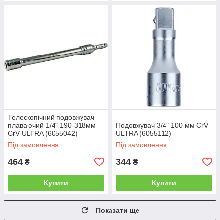
Телескопічний подовжувач
плаваючий 1/4" 190-318мм
Подовжувач 3/4" 100 мм CrV
CrV ULTRA (6055042)
ULTRA (6055112)
Під замовлення
Під замовлення
464
344
₴
₴
Купити
Купити
Показати ще