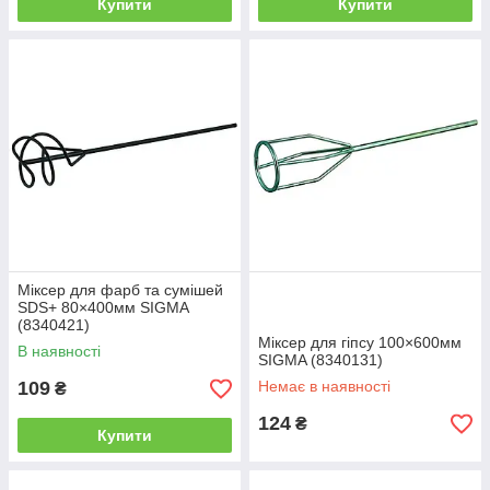
Купити
Купити
Міксер для фарб та сумішей
SDS+ 80×400мм SIGMA
(8340421)
Міксер для гіпсу 100×600мм
В наявності
SIGMA (8340131)
109
Немає в наявності
₴
124
₴
Купити