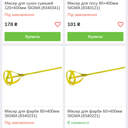
Міксер для сухих сумішей
Міксер для гіпсу 80×400мм
120×600мм SIGMA (8340341)
SIGMA (8340121)
Під замовлення
Під замовлення
178
101
₴
₴
Купити
Купити
Міксер для фарби 80×400мм
Міксер для фарби 60×400мм
SIGMA (8340231)
SIGMA (8340221)
Під замовлення
В наявності