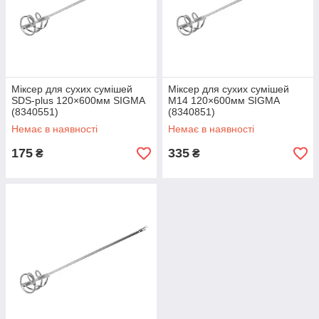
Міксер для сухих сумішей
Міксер для сухих сумішей
SDS-plus 120×600мм SIGMA
М14 120×600мм SIGMA
(8340551)
(8340851)
Немає в наявності
Немає в наявності
175
335
₴
₴