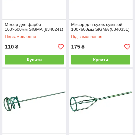
Міксер для фарби
Міксер для сухих сумішей
100×600мм SIGMA (8340241)
100×600мм SIGMA (8340331)
Під замовлення
Під замовлення
110
175
₴
₴
Купити
Купити