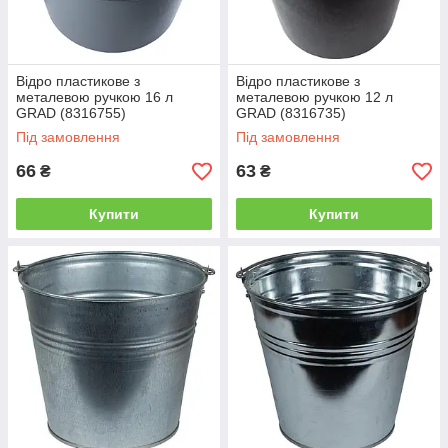
Відро пластикове з
Відро пластикове з
металевою ручкою 16 л
металевою ручкою 12 л
GRAD (8316755)
GRAD (8316735)
Під замовлення
Під замовлення
66
63
₴
₴
Купити
Купити