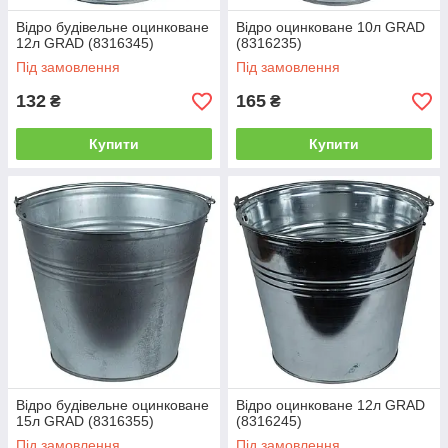
Відро будівельне оцинковане
Відро оцинковане 10л GRAD
12л GRAD (8316345)
(8316235)
Під замовлення
Під замовлення
132
165
₴
₴
Купити
Купити
Відро будівельне оцинковане
Відро оцинковане 12л GRAD
15л GRAD (8316355)
(8316245)
Під замовлення
Під замовлення