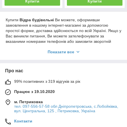
Купити
Купити
Купити
Відра будівельні
Ви можете, оформивши
замовлення в нашому інтернет-магазині за допомогою
простої форми, доставка здійснюється по всій Україні. Якщо у
Вас виникли питання, Ви можете зателефонувати за
вказаними номерами телефонів або замовити зворотній
дзвінок. Фахівці нашого інтернет-магазину нададуть Вам
Показати все
докладні консультації та допоможуть зробити правильний
вибір.
Про нас
99% позитивних з 319 відгуків за рік
Працює з 19.10.2020
м. Петриковка
тел. 097-556-57-58 обл Дніпропетровська, с.Лобойківка,
вул. Центральна, 125 , Петриковка, Україна
Контакти