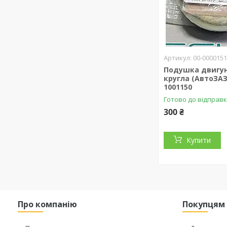
00-000015
Подушка двигун
кругла (АвтоЗАЗ
1001150
Готово до відправ
300 ₴
Купити
Про компанію
Покупцям