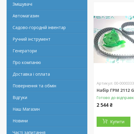
Змішувачі
Автомагазин
Садово-городній інвентар
Ручний інструмент
Генератори
Про компанію
Доставка і оплата
00-000033
Повернення та обмін
Набір ГРМ 2112 
Відгуки
Готово до відправ
2 544 ₴
Наш Магазин
Новини
Купити
Часті запитання