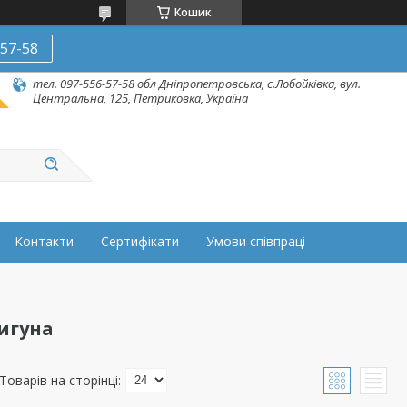
Кошик
-57-58
тел. 097-556-57-58 обл Дніпропетровська, с.Лобойківка, вул.
Центральна, 125, Петриковка, Україна
Контакти
Сертифікати
Умови співпраці
игуна