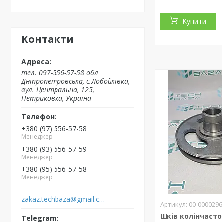
Купити
Контакти
тел. 097-556-57-58 обл
Дніпропетровська, с.Лобойківка,
вул. Центральна, 125,
Петриковка, Україна
+380 (97) 556-57-58
Менеджер
+380 (93) 556-57-59
Менеджер
+380 (95) 556-57-58
Менеджер
zakaz.techbaza@gmail.com
00-000029
Шків колінчасто