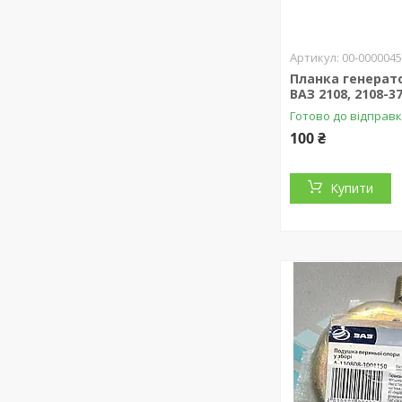
00-000004
Планка генерат
ВАЗ 2108, 2108-3
Готово до відправ
100 ₴
Купити