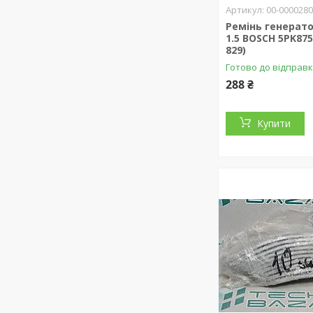
00-000028
Ремінь генерат
1.5 BOSCH 5PK875
829)
Готово до відправ
288 ₴
Купити