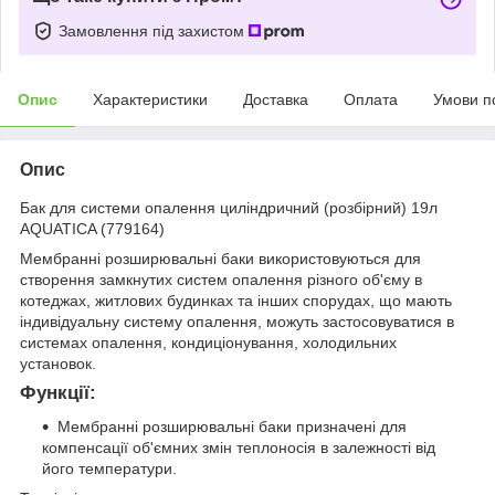
Замовлення під захистом
Опис
Характеристики
Доставка
Оплата
Умови п
Опис
Бак для системи опалення циліндричний (розбірний) 19л
AQUATICA (779164)
Мембранні розширювальні баки використовуються для
створення замкнутих систем опалення різного об'єму в
котеджах, житлових будинках та інших спорудах, що мають
індивідуальну систему опалення, можуть застосовуватися в
системах опалення, кондиціонування, холодильних
установок.
Функції:
Мембранні розширювальні баки призначені для
компенсації об'ємних змін теплоносія в залежності від
його температури.