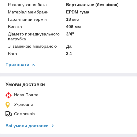
Розташування бака
Вертикальне (без ніжок)
Матеріал мембрани
EPDM гума
Гарантійний термін
18 міс
Висота
406 мм
Діаметр приєднувального
3/4"
патрубка
Зі замінною мембраною
Да
Вага
3.1
Приховати
Умови доставки
Нова Пошта
Укрпошта
Самовивіз
Всі умови доставки