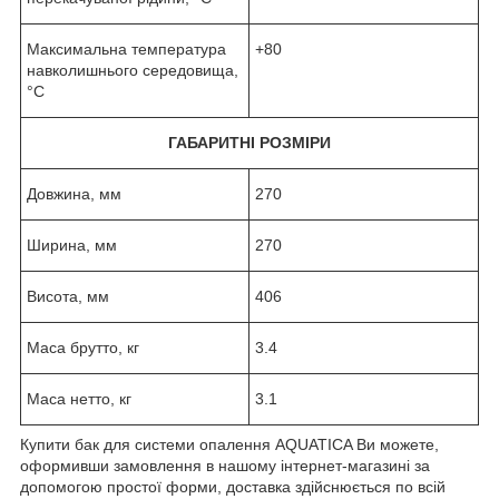
Максимальна температура
+80
навколишнього середовища,
°C
ГАБАРИТНІ РОЗМІРИ
Довжина, мм
270
Ширина, мм
270
Висота, мм
406
Маса брутто, кг
3.4
Маса нетто, кг
3.1
Купити бак для системи опалення AQUATICA Ви можете,
оформивши замовлення в нашому інтернет-магазині за
допомогою простої форми, доставка здійснюється по всій