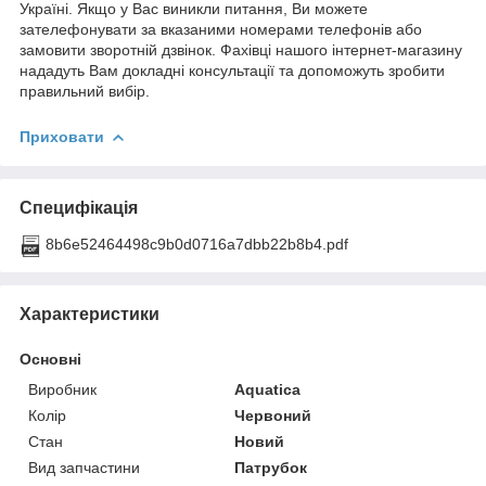
Україні. Якщо у Вас виникли питання, Ви можете
зателефонувати за вказаними номерами телефонів або
замовити зворотній дзвінок. Фахівці нашого інтернет-магазину
нададуть Вам докладні консультації та допоможуть зробити
правильний вибір.
Приховати
Специфікація
8b6e52464498c9b0d0716a7dbb22b8b4.pdf
Характеристики
Основні
Виробник
Aquatica
Колір
Червоний
Стан
Новий
Вид запчастини
Патрубок