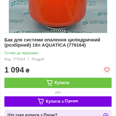
Бак для системи опалення циліндричний
(розбірний) 19л AQUATICA (779164)
Готово до відправки
Код: 779164
Роздріб
1 094
₴
Купити
або
Купити з
Що таке купити з Пром?