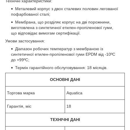
Технічні характеристики:
Металевий корпус з двох сталевих половин легованої
пофарбованої сталі;
Мембрана, що розділяє корпус на дві порожнини,
виготовлена з синтетичної етилен-пропіленової гуми,
що відповідає вимогам сертифікації.
Умови застосування:
Діапазон робочих температур з мембраною із
синтетичної етилен-пропіленової гуми EPDM від -10ºС
до +99ºС;
Термін гарантійного обслуговування: 18 місяців.
ОСНОВНІ ДАНІ
Торгова марка
Aquatica
Гарантія, міс
18
ТЕХНІЧНІ ДАНІ