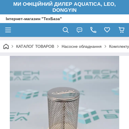
МИ ОФІЦІЙНИЙ ДИЛЕР AQUATICA, LEO,
DONGYIN
Інтернет-магазин "ТехБаза"
КАТАЛОГ ТОВАРОВ
Насосне обладнання
Комплекту