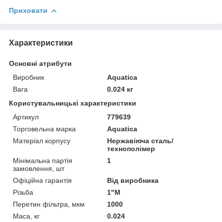
Приховати
Характеристики
Основні атрибути
Виробник
Aquatica
Вага
0.024 кг
Користувальницькі характеристики
Артикул
779639
Торговельна марка
Aquatica
Матеріал корпусу
Нержавіюча сталь/
технополімер
Мінімальна партія
1
замовлення, шт
Офіційна гарантія
Від виробника
Різьба
1"M
Перетин фільтра, мкм
1000
Маса, кг
0.024