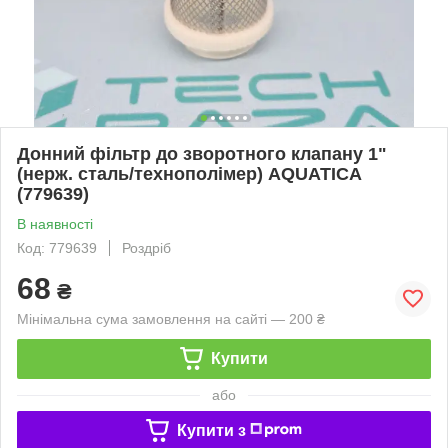
Донний фільтр до зворотного клапану 1"
(нерж. сталь/технополімер) AQUATICA
(779639)
В наявності
Код: 779639
Роздріб
68
₴
Мінімальна сума замовлення на сайті — 200 ₴
Купити
або
Купити з