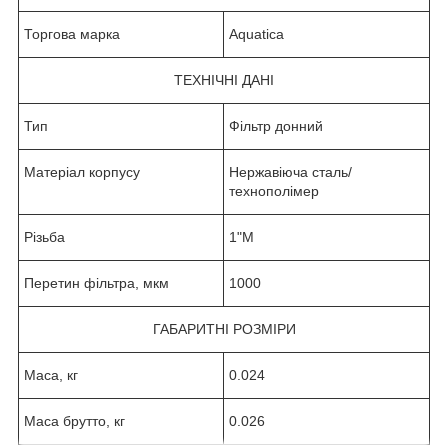
Торгова марка
Aquatica
ТЕХНІЧНІ ДАНІ
Тип
Фільтр донний
Матеріал корпусу
Нержавіюча сталь/
технополімер
Різьба
1"M
Перетин фільтра, мкм
1000
ГАБАРИТНІ РОЗМІРИ
Маса, кг
0.024
Маса брутто, кг
0.026