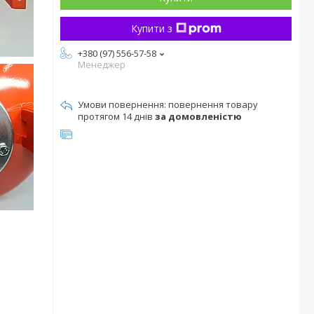
Купити з
+380 (97) 556-57-58
Менеджер
повернення товару
протягом 14 днів
за домовленістю