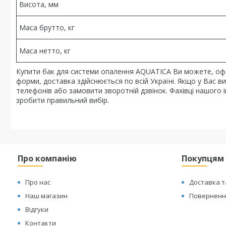
Висота, мм
Маса брутто, кг
Маса нетто, кг
Купити бак для системи опалення AQUATICA Ви можете, оф
форми, доставка здійснюється по всій Україні. Якщо у Вас
телефонів або замовити зворотній дзвінок. Фахівці нашого
зробити правильний вибір.
Про компанію
Покупцям
Про нас
Доставка т
Наш магазин
Повернення
Відгуки
Контакти