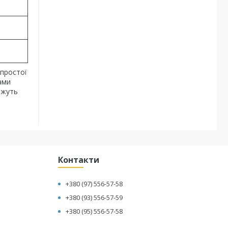
простої
ами
ожуть
Контакти
+380 (97) 556-57-58
+380 (93) 556-57-59
+380 (95) 556-57-58