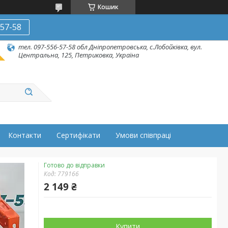
Кошик
-57-58
тел. 097-556-57-58 обл Дніпропетровська, с.Лобойківка, вул.
Центральна, 125, Петриковка, Україна
Контакти
Сертифікати
Умови співпраці
Готово до відправки
Код:
779166
2 149 ₴
Купити