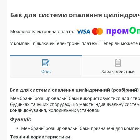
Бак для системи опалення циліндричн
У компанії підключені електронні платежі. Тепер ви можете
Опис
Характеристики
Бак для системи опалення циліндричний (розбірний) 
Мембранні розширювальні баки використовуються для створ
будинках та інших спорудах, що мають індивідуальну систе
кондиціонування, холодильних установок.
Функції:
Мембранні розширювальні баки призначені для компенса
Технічні характеристики: