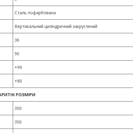
Сталь пофарбована
Вертикальний циліндричний закруглений
36
90
+99
+80
АРИТНІ РОЗМІРИ
350
350