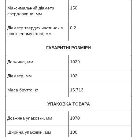
Максимальний діаметр
150
свердловини, мм
Діаметр твердих частинок в
0.2
підвішеному стані, мм
ГАБАРИТНІ РОЗМІРИ
Довжина, мм
1029
Діаметр, мм
102
Маса брутто, кг
16.713
УПАКОВКА ТОВАРА
Довжина упаковки, мм
1070
Ширина упаковки, мм
100