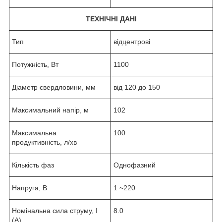
ТЕХНІЧНІ ДАНІ
Тип
відцентрові
Потужність, Вт
1100
Діаметр свердловини, мм
від 120 до 150
Максимальний напір, м
102
Максимальна
100
продуктивність, л/хв
Кількість фаз
Однофазний
Напруга, В
1 ~220
Номінальна сила струму, I
8.0
(А)