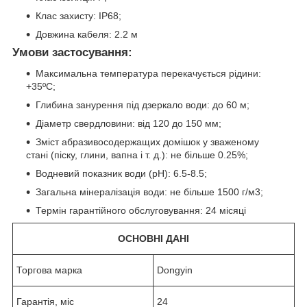
Клас захисту: IP68;
Довжина кабеля: 2.2 м
Умови застосування:
Максимальна температура перекачується рідини:
+35ºС;
Глибина занурення під дзеркало води: до 60 м;
Діаметр свердловини: від 120 до 150 мм;
Зміст абразивосодержащих домішок у зваженому
стані (піску, глини, вапна і т. д.): не більше 0.25%;
Водневий показник води (рН): 6.5-8.5;
Загальна мінералізація води: не більше 1500 г/м3;
Термін гарантійного обслуговування: 24 місяці
ОСНОВНІ ДАНІ
Торгова марка
Dongyin
Гарантія, міс
24