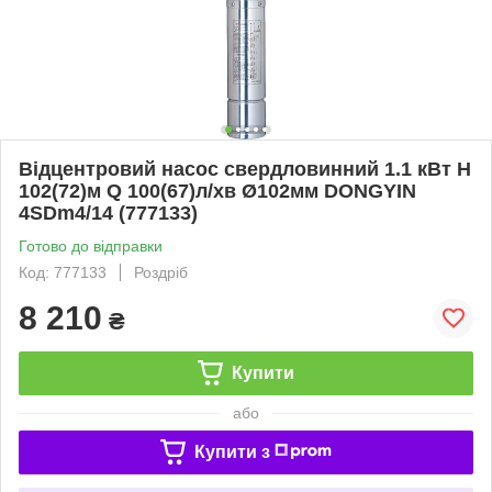
Відцентровий насос свердловинний 1.1 кВт H
102(72)м Q 100(67)л/хв Ø102мм DONGYIN
4SDm4/14 (777133)
Готово до відправки
Код: 777133
Роздріб
8 210
₴
Купити
або
Купити з