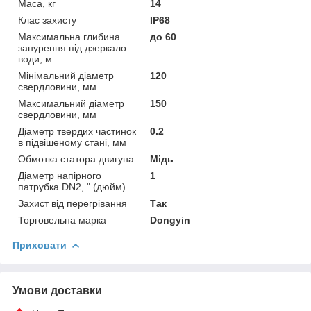
Маса, кг
14
Клас захисту
IP68
Максимальна глибина
до 60
занурення під дзеркало
води, м
Мінімальний діаметр
120
свердловини, мм
Максимальний діаметр
150
свердловини, мм
Діаметр твердих частинок
0.2
в підвішеному стані, мм
Обмотка статора двигуна
Мідь
Діаметр напірного
1
патрубка DN2, " (дюйм)
Захист від перегрівання
Так
Торговельна марка
Dongyin
Приховати
Умови доставки