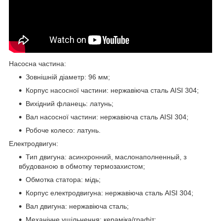
Насосна частина:
Зовнішній діаметр: 96 мм;
Корпус насосної частини: нержавіюча сталь AISI 304;
Вихідний фланець: латунь;
Вал насосної частини: нержавіюча сталь AISI 304;
Робоче колесо: латунь.
Електродвигун:
Тип двигуна: асинхронний, маслонаполненный, з
вбудованою в обмотку термозахистом;
Обмотка статора: мідь;
Корпус електродвигуна: нержавіюча сталь AISI 304;
Вал двигуна: нержавіюча сталь;
Механічне ущільнення: кераміка/графіт;