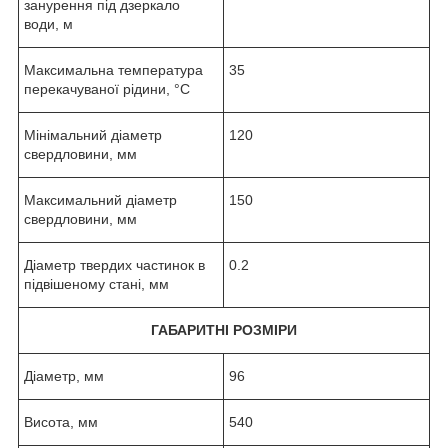
занурення під дзеркало
води, м
Максимальна температура
35
перекачуваної рідини, °C
Мінімальний діаметр
120
свердловини, мм
Максимальний діаметр
150
свердловини, мм
Діаметр твердих частинок в
0.2
підвішеному стані, мм
ГАБАРИТНІ РОЗМІРИ
Діаметр, мм
96
Висота, мм
540