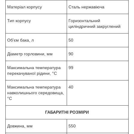
Матеріал корпусу
Сталь нержавіюча
Тип корпусу
Горизонтальний
циліндричний закруглений
Об'єм бака, л
50
Діаметр горловини, мм
90
Максимальна температура
99
перекачуваної рідини, °C
Максимальна температура
40
навколишнього середовища,
°C
ГАБАРИТНІ РОЗМІРИ
Довжина, мм
550