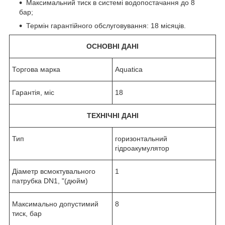
Максимальний тиск в системі водопостачання до 8
бар;
Термін гарантійного обслуговування: 18 місяців.
ОСНОВНІ ДАНІ
Торгова марка
Aquatica
Гарантія, міс
18
ТЕХНІЧНІ ДАНІ
Тип
горизонтальний
гідроакумулятор
Діаметр всмоктувального
1
патрубка DN1, "(дюйм)
Максимально допустимий
8
тиск, бар