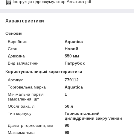
Інструкція гідроакумулятор Акватика.pdf
Характеристики
Основні
Виробник
Aquatica
Стан
Новий
Довжина
550 мм
Вид запчастини
Патрубок
Користувальницькі характеристики
Артикул
779112
Торговельна марка
Aquatica
Мінімальна партія
1
замовлення, шт
Обсяг бака, л
50 л
Тип корпусу
Горизонтальний
циліндричний закруглений
Діаметр горловини, мм
90
Максимальна
99