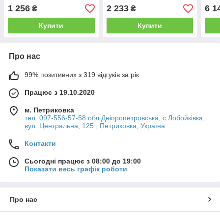
1 256
2 233
6 1
₴
₴
Купити
Купити
Про нас
99% позитивних з 319 відгуків за рік
Працює з 19.10.2020
м. Петриковка
тел. 097-556-57-58 обл Дніпропетровська, с.Лобойківка,
вул. Центральна, 125 , Петриковка, Україна
Контакти
Сьогодні працює з 08:00 до 19:00
Показати весь графік роботи
Про нас