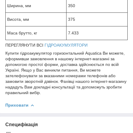
Ширина, мм
350
Висота, мм
375
Маса брутто, кг
7.433
ПЕРЕГЛЯНУТИ ВСІ
ГІДРОАКУМУЛЯТОРИ
Купити гідроакумулятор горизонтальний Aquatica Ви можете,
оформивши замовлення в нашому інтернет-магазині за
допомогою простої форми, доставка здійснюється по всій
Україні. Якщо у Вас виникли питання, Ви можете
зателефонувати за вказаними номерами телефонів або
замовити зворотній дзвінок. Фахівці нашого інтернет-магазину
нададуть Вам докладні консультації та допоможуть зробити
правильний вибір.
Приховати
Специфікація