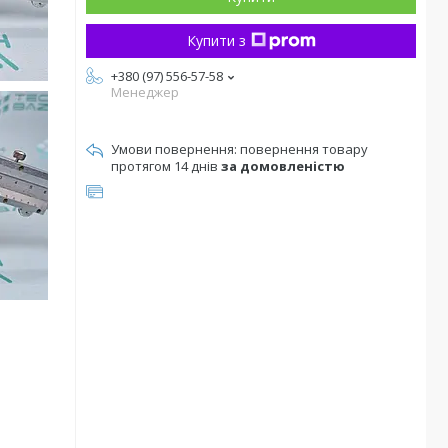
Купити з
+380 (97) 556-57-58
Менеджер
повернення товару
протягом 14 днів
за домовленістю