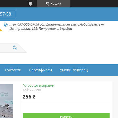
Кошик
-57-58
тел. 097-556-57-58 обл Дніпропетровська, с.Лобойківка, вул.
Центральна, 125, Петриковка, Україна
Контакти
Сертифікати
Умови співпраці
Готово до відправки
Код:
779598
256 ₴
Купити