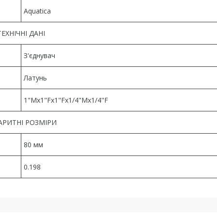
Aquatica
ТЕХНІЧНІ ДАНІ
З'єднувач
Латунь
1"Мx1"Fx1"Fx1/4"Mx1/4"F
АРИТНІ РОЗМІРИ
80 мм
0.198