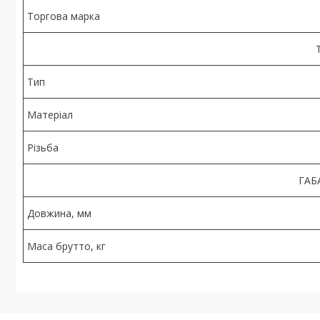
Торгова марка
Тип
Матеріал
Різьба
ГАБ
Довжина, мм
Маса брутто, кг