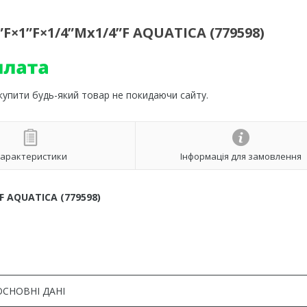
F×1”F×1/4”Mx1/4”F AQUATICA (779598)
 купити будь-який товар не покидаючи сайту.
арактеристики
Інформація для замовлення
F AQUATICA (779598)
ОСНОВНІ ДАНІ