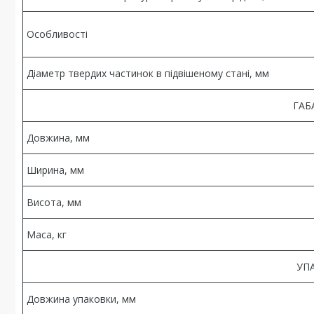
Особливості
Діаметр твердих частинок в підвішеному стані, мм
ГАБ
Довжина, мм
Ширина, мм
Висота, мм
Маса, кг
УП
Довжина упаковки, мм