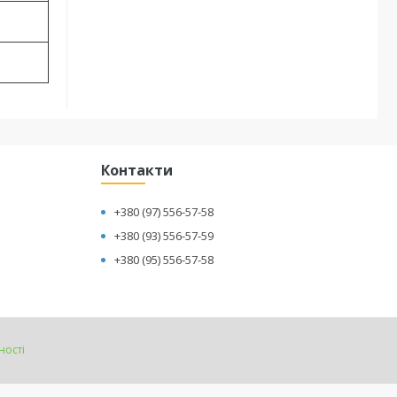
Контакти
+380 (97) 556-57-58
+380 (93) 556-57-59
+380 (95) 556-57-58
ності