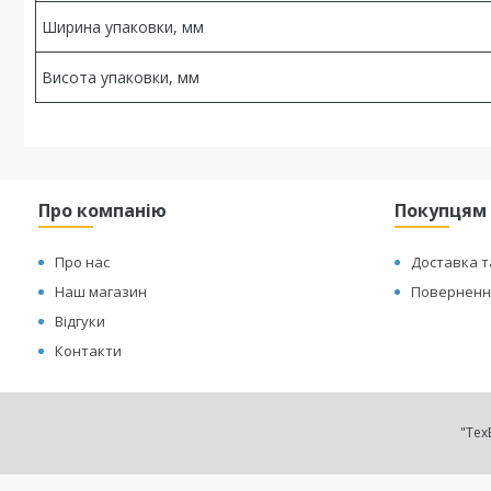
Ширина упаковки, мм
Висота упаковки, мм
Про компанію
Покупцям
Про нас
Доставка т
Наш магазин
Повернення
Відгуки
Контакти