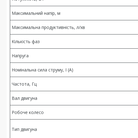
Максимальний напір, м
Максимальна продуктивність, л/хв
Кількість фаз
Напруга
Номінальна сила струму, I (А)
Частота, Гц
Вал двигуна
Робоче колесо
Тип двигуна