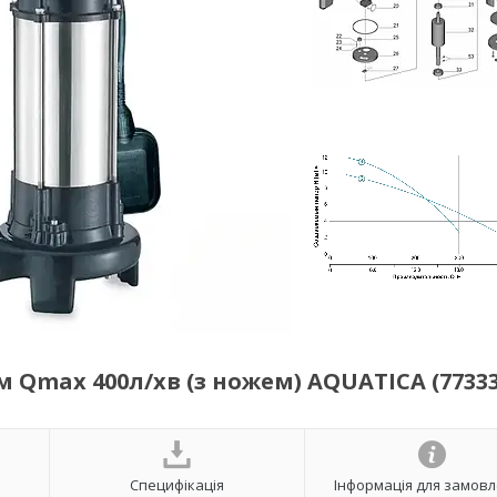
 Qmax 400л/хв (з ножем) AQUATICA (77333
Специфікація
Інформація для замов