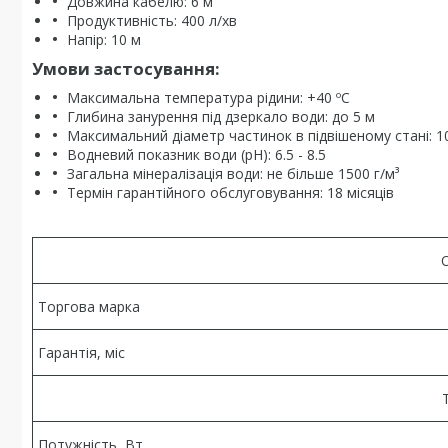
Довжина кабелю: 6 м
Продуктивність: 400 л/хв
Напір: 10 м
Умови застосування:
Максимальна температура рідини: +40 ºC
Глибина занурення під дзеркало води: до 5 м
Максимальний діаметр частинок в підвішеному стані: 1
Водневий показник води (pH): 6.5 - 8.5
Загальна мінералізація води: не більше 1500 г/м³
Термін гарантійного обслуговування: 18 місяців
Торгова марка
Гарантія, міс
Потужність, Вт