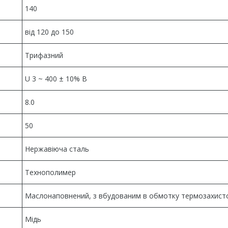
140
від 120 до 150
Трифазний
U 3 ~ 400 ± 10% В
8.0
50
Нержавіюча сталь
Технополимер
Маслонаповнений, з вбудованим в обмотку термозахист
Мідь