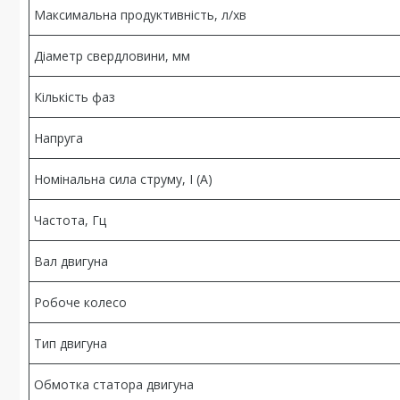
Максимальна продуктивність, л/хв
Діаметр свердловини, мм
Кількість фаз
Напруга
Номінальна сила струму, I (А)
Частота, Гц
Вал двигуна
Робоче колесо
Тип двигуна
Обмотка статора двигуна