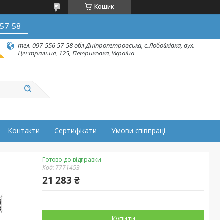
Кошик
-57-58
тел. 097-556-57-58 обл Дніпропетровська, с.Лобойківка, вул.
Центральна, 125, Петриковка, Україна
Контакти
Сертифікати
Умови співпраці
Готово до відправки
Код:
7771453
21 283 ₴
Купити