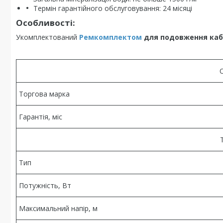
Термін гарантійного обслуговування: 24 місяці
Особливості:
Укомплектований
Ремкомплектом
для подовження кабе
Торгова марка
Гарантія, міс
Тип
Потужність, Вт
Максимальний напір, м