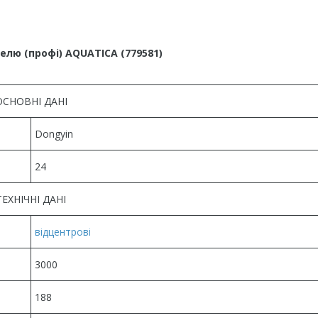
лю (профі) AQUATICA (779581)
ОСНОВНІ ДАНІ
Dongyin
24
ТЕХНІЧНІ ДАНІ
відцентрові
3000
188