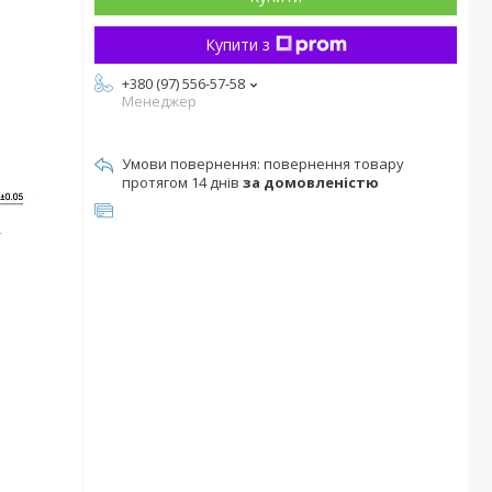
Купити з
+380 (97) 556-57-58
Менеджер
повернення товару
протягом 14 днів
за домовленістю