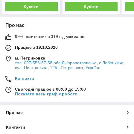
(777405)
3SEm1,8/14 (777402)
(777
Купити
Купити
Про нас
99% позитивних з 319 відгуків за рік
Працює з 19.10.2020
м. Петриковка
тел. 097-556-57-58 обл Дніпропетровська, с.Лобойківка,
вул. Центральна, 125 , Петриковка, Україна
Контакти
Сьогодні працює з 08:00 до 19:00
Показати весь графік роботи
Про нас
Контакти