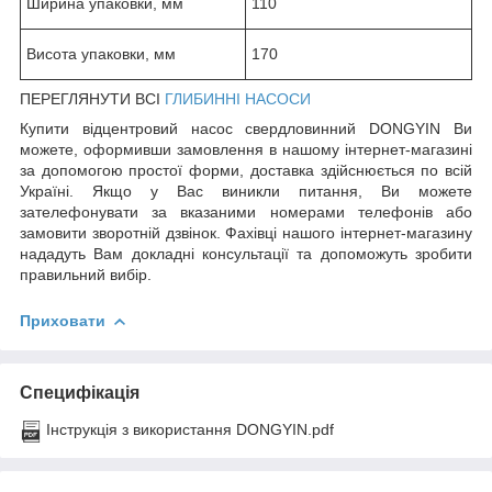
Ширина упаковки, мм
110
Висота упаковки, мм
170
ПЕРЕГЛЯНУТИ ВСІ
ГЛИБИННІ НАСОСИ
Купити відцентровий насос свердловинний DONGYIN Ви
можете, оформивши замовлення в нашому інтернет-магазині
за допомогою простої форми, доставка здійснюється по всій
Україні. Якщо у Вас виникли питання, Ви можете
зателефонувати за вказаними номерами телефонів або
замовити зворотній дзвінок. Фахівці нашого інтернет-магазину
нададуть Вам докладні консультації та допоможуть зробити
правильний вибір.
Приховати
Специфікація
Інструкція з використання DONGYIN.pdf