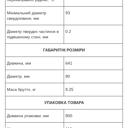
Мінімальний діаметр
93
свердловини, мм
Діаметр твердих частинок в
0.2
підвішеному стані, мм
ГАБАРИТНІ РОЗМІРИ
Довжина, мм
641
Діаметр, мм
80
Маса брутто, кг
8.25
УПАКОВКА ТОВАРА
Довжина упаковки, мм
800