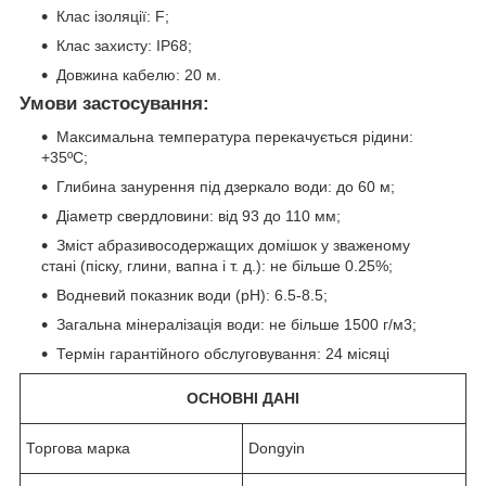
Клас ізоляції: F;
Клас захисту: IP68;
Довжина кабелю: 20 м.
Умови застосування:
Максимальна температура перекачується рідини:
+35ºС;
Глибина занурення під дзеркало води: до 60 м;
Діаметр свердловини: від 93 до 110 мм;
Зміст абразивосодержащих домішок у зваженому
стані (піску, глини, вапна і т. д.): не більше 0.25%;
Водневий показник води (рН): 6.5-8.5;
Загальна мінералізація води: не більше 1500 г/м3;
Термін гарантійного обслуговування: 24 місяці
ОСНОВНІ ДАНІ
Торгова марка
Dongyin