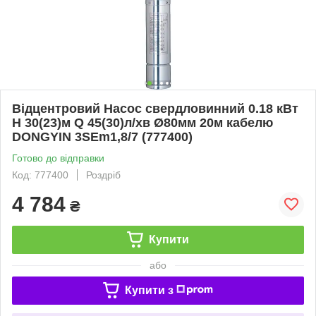
Відцентровий Насос свердловинний 0.18 кВт
H 30(23)м Q 45(30)л/хв Ø80мм 20м кабелю
DONGYIN 3SEm1,8/7 (777400)
Готово до відправки
Код: 777400
Роздріб
4 784
₴
Купити
або
Купити з