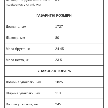
підвішеному стані, мм
ГАБАРИТНІ РОЗМІРИ
Довжина, мм
1727
Діаметр, мм
80
Маса брутто, кг
24.45
Маса нетто, кг
23.5
УПАКОВКА ТОВАРА
Довжина упаковки, мм
1825
Ширина упаковки, мм
110
Висота упаковки, мм
245