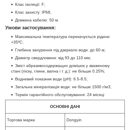
Клас ізоляції: F;
Клас захисту: IP68;
Довжина кабелю: 50 м.
Умови застосування:
Максимальна температура перекачується рідини:
+35ºС;
Глибина занурення під дзеркало води: до 60 м;
Діаметр свердловини: від 93 до 110 мм;
Зміст абразивосодержащих домішок у зваженому
стані (піску, глини, вапна і т. д.): не більше 0.25%;
Водневий показник води (рН): 6.5-8.5;
Загальна мінералізація води: не більше 1500 г/м3;
Термін гарантійного обслуговування: 24 місяці
ОСНОВНІ ДАНІ
Торгова марка
Dongyin