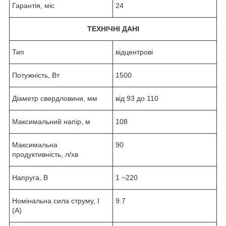
Гарантія, міс
24
ТЕХНІЧНІ ДАНІ
Тип
відцентрові
Потужність, Вт
1500
Діаметр свердловини, мм
від 93 до 110
Максимальний напір, м
108
Максимальна
90
продуктивність, л/хв
Напруга, В
1 ~220
Номінальна сила струму, I
9.7
(А)