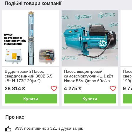
Подібні товари компанії
Відцентровий Насос
Насос відцентровий
Насо
свердловинний 380В 5.5
самовсмоктуючий 1.1 кВт
свер
кВт H 173(120)м Q
Hmax 55м Qmax 60л/хв
199(
240(165)л/хв Ø102мм
AQUATICA JETa100
Ø80
28 814
4 275
9 7
₴
₴
DONGYIN 4SD10/28
(775093)
3QJD
(7771673)
Купити
Купити
Про нас
99% позитивних з 321 відгука за рік