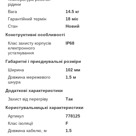
рідини
Вага
14.5 кг
Гарантійний термін
18 міс
Стан
Новий
Конструктивні особливості
Клас захисту корпусів
IP68
електронного
устаткування
Габаритні і приєднувальні розміри
Ширина
102 мм
Довжина мережевого
1.5 м
шнура
Додаткові характеристики
Захист від перегріву
Так
Користувальницькі характеристики
Артикул
778125
Клас ізоляції
F
Довжина кабелю, м
1.5