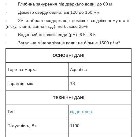
· Глибина занурення під дзеркало води: до 60 м
· Діаметр свердловини: від 120 до 150 мм
· Зміст абразівосодержащіх домішок в підвішеному стані
(піску, глини, вапна і т.д.): не більше 25%
· Водневий показник води (pH): 6.5 - 8.5
· Загальна мінералізація води: не більше 1500 г / м³
ОСНОВНІ ДАНІ
Торгова марка
Aquatica
Гарантія, міс
18
ТЕХНІЧНІ ДАНІ
Тип
відцентрові
Потужність, Вт
1100