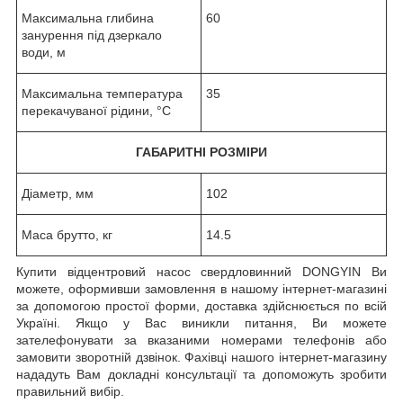
Максимальна глибина
60
занурення під дзеркало
води, м
Максимальна температура
35
перекачуваної рідини, °C
ГАБАРИТНІ РОЗМІРИ
Діаметр, мм
102
Маса брутто, кг
14.5
Купити відцентровий насос свердловинний DONGYIN Ви
можете, оформивши замовлення в нашому інтернет-магазині
за допомогою простої форми, доставка здійснюється по всій
Україні. Якщо у Вас виникли питання, Ви можете
зателефонувати за вказаними номерами телефонів або
замовити зворотній дзвінок. Фахівці нашого інтернет-магазину
нададуть Вам докладні консультації та допоможуть зробити
правильний вибір.