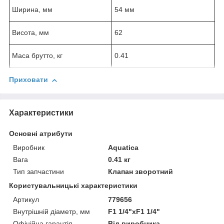
Ширина, мм
54 мм
Висота, мм
62
Маса брутто, кг
0.41
Приховати
Характеристики
Основні атрибути
Виробник
Aquatica
Вага
0.41 кг
Тип запчастини
Клапан зворотний
Користувальницькі характеристики
Артикул
779656
Внутрішній діаметр, мм
F1 1/4"хF1 1/4"
Офіційна гарантія
Від виробника