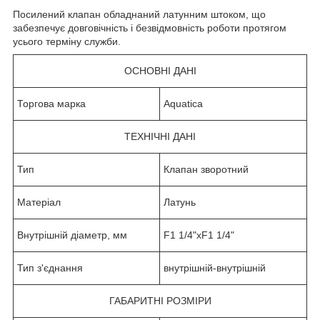
Посилений клапан обладнаний латунним штоком, що
забезпечує довговічність і безвідмовність роботи протягом
усього терміну служби.
ОСНОВНІ ДАНІ
Торгова марка
Aquatica
ТЕХНІЧНІ ДАНІ
Тип
Клапан зворотний
Матеріал
Латунь
Внутрішній діаметр, мм
F1 1/4"хF1 1/4"
Тип з'єднання
внутрішній-внутрішній
ГАБАРИТНІ РОЗМІРИ