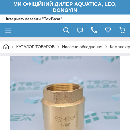
МИ ОФІЦІЙНИЙ ДИЛЕР AQUATICA, LEO,
DONGYIN
Інтернет-магазин "ТехБаза"
КАТАЛОГ ТОВАРОВ
Насосне обладнання
Комплекту