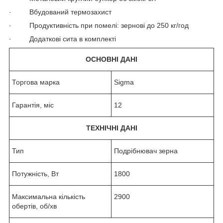
· Вбудований термозахист
· Продуктивність при помелі: зернові до 250 кг/год
· Додаткові сита в комплекті
ОСНОВНІ ДАНІ
Торгова марка
Sigma
Гарантія, міс
12
ТЕХНІЧНІ ДАНІ
Тип
Подрібнювач зерна
Потужність, Вт
1800
Максимальна кількість
2900
обертів, об/хв