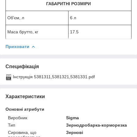
ГАБАРИТНІ РОЗМІРИ
Об'єм, л
6 л
Маса брутто, кг
17.5
Приховати
Специфікація
Інструкція 5381311,5381321,5381331.pdf
Характеристики
Основні атрибути
Виробник
Sigma
Тип
Зернодробарка-корморезка
Сировина, що
Зернові