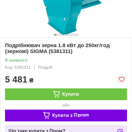
Подрібнювач зерна 1.8 кВт до 250кг/год
(зернові) SIGMA (5381311)
В наявності
Код: 5381311
Роздріб
5 481
₴
Купити
або
Купити з
Що таке купити з Пром?