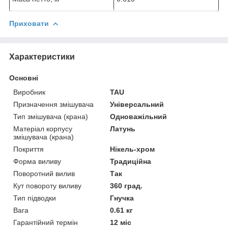
Приховати
Характеристики
Основні
Виробник
TAU
Призначення змішувача
Універсальний
Тип змішувача (крана)
Одноважільний
Матеріал корпусу
Латунь
змішувача (крана)
Покриття
Нікель-хром
Форма виливу
Традиційна
Поворотний вилив
Так
Кут повороту виливу
360 град.
Тип підводки
Гнучка
Вага
0.61 кг
Гарантійний термін
12 міс