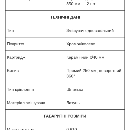
350 мм — 2 шт.
ТЕХНІЧНІ ДАНІ
Тип
Змішувач одноважільний
Покриття
Хромонікелеве
Картридж
Керамічний Ø40 мм
Вилив
Прямий 250 мм, поворотний
360°
Тип кріплення
Шпилька
Матеріал змішувача
Латунь
ГАБАРИТНІ РОЗМІРИ
Маса нетто, кг
0.610