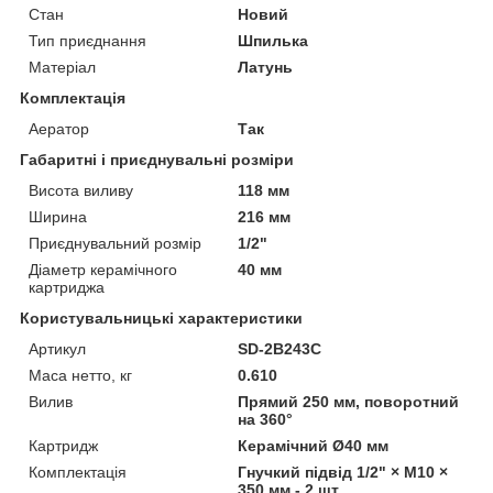
Стан
Новий
Тип приєднання
Шпилька
Матеріал
Латунь
Комплектація
Аератор
Так
Габаритні і приєднувальні розміри
Висота виливу
118 мм
Ширина
216 мм
Приєднувальний розмір
1/2"
Діаметр керамічного
40 мм
картриджа
Користувальницькі характеристики
Артикул
SD-2B243C
Маса нетто, кг
0.610
Вилив
Прямий 250 мм, поворотний
на 360°
Картридж
Керамічний Ø40 мм
Комплектація
Гнучкий підвід 1/2" × M10 ×
350 мм - 2 шт.