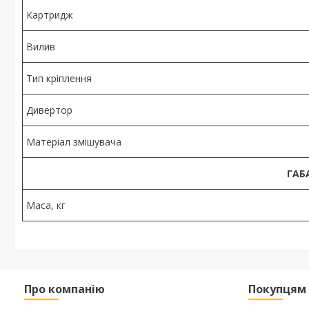
Картридж
Вилив
Тип кріплення
Дивертор
Матеріал змішувача
ГАБ
Маса, кг
Про компанію
Покупцям