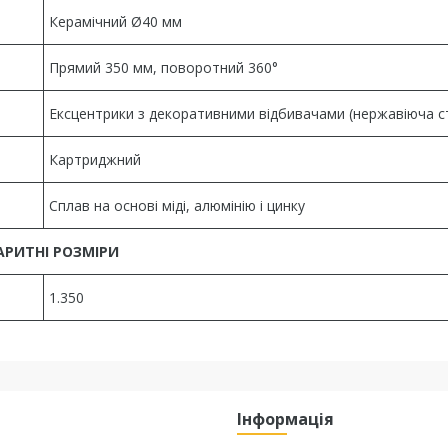
Керамічний Ø40 мм
Прямий 350 мм, поворотний 360°
Ексцентрики з декоративними відбивачами (нержавіюча с
Картриджний
Сплав на основі міді, алюмінію і цинку
АРИТНІ РОЗМІРИ
1.350
Інформація