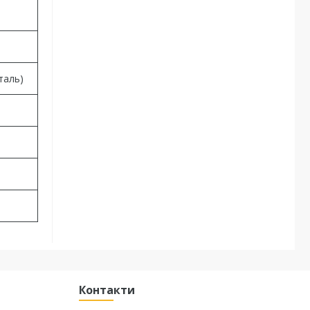
таль)
Контакти