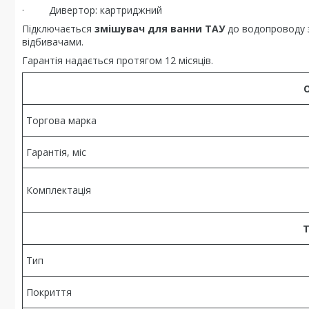
· Дивертор: картриджний
Підключається
змішувач для ванни ТАУ
до водопроводу з
відбивачами.
Гарантія надається протягом 12 місяців.
Торгова марка
Гарантія, міс
Комплектація
Т
Тип
Покриття