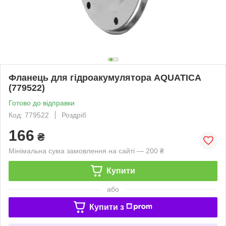
Фланець для гідроакумулятора AQUATICA
(779522)
Готово до відправки
Код: 779522
Роздріб
166
₴
Мінімальна сума замовлення на сайті — 200 ₴
Купити
або
Купити з