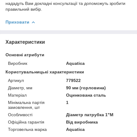
нададуть Вам докладні консультації та допоможуть зробити
правильний вибір.
Приховати
Характеристики
Основні атрибути
Виробник
Aquatica
Користувальницькі характеристики
Артикул
779522
Діаметр, мм
90 мм (горловина)
Матеріал
Оцинкована сталь
Мінімальна партія
1
замовлення, шт
Особливості
Діаметр патрубка 1"M
Офіційна гарантія
Від виробника
Торговельна марка
Aquatica