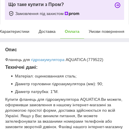
Що таке купити з Пром?
Замовлення під захистом
Характеристики
Доставка
Оплата
Умови повернення
Опис
Фланець для
гідроакумулятора
AQUATICA (779522)
Технічні дані:
Матеріал: оцинкованнаяя сталь;
Діаметр горловини гідроакумулятора (мм): 90;
Діаметр патрубка: 1"М.
Купити фланець для гідроакумулятора AQUATICA Ви можете,
оформивши замовлення в нашому інтернет-магазині за
допомогою простої форми, доставка здійснюється по всій
Україні. Якщо у Вас виникли питання, Ви можете
зателефонувати за вказаними номерами телефонів або
замовити зворотній дзвінок. Фахівці нашого інтернет-магазину