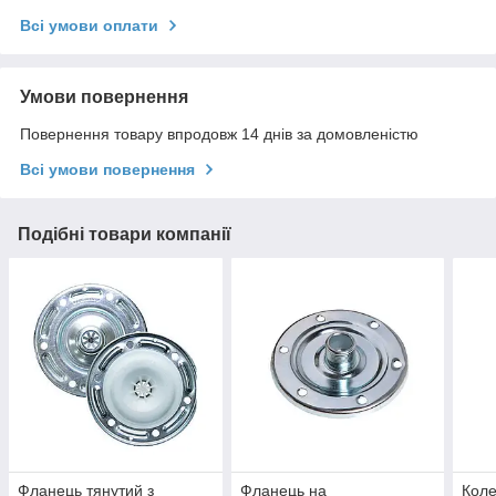
Всі умови оплати
Умови повернення
Повернення товару впродовж 14 днів за домовленістю
Всі умови повернення
Подібні товари компанії
Фланець тянутий з
Фланець на
Коле