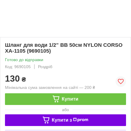
Шланг для води 1/2" ВВ 50см NYLON CORSO
XA-1105 (9690105)
Готово до відправки
Код: 9690105
Роздріб
130
₴
Мінімальна сума замовлення на сайті — 200 ₴
Купити
або
Купити з