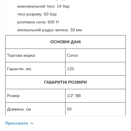
· максимальний тиск: 14 бар
· тиск розриву: 60 бар
· розтяжна сила: 600 Н
· мінімальний радіус вигину: 30 мм
ОСНОВНІ ДАНІ
Торгова марка
Corso
Гарантія, міс
120
ГАБАРИТНІ РОЗМІРИ
Розмір
1/2" ВВ
Довжина, см
50
Приховати