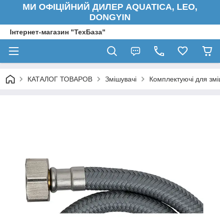
МИ ОФІЦІЙНИЙ ДИЛЕР AQUATICA, LEO,
DONGYIN
Інтернет-магазин "ТехБаза"
КАТАЛОГ ТОВАРОВ
Змішувачі
Комплектуючі для змі