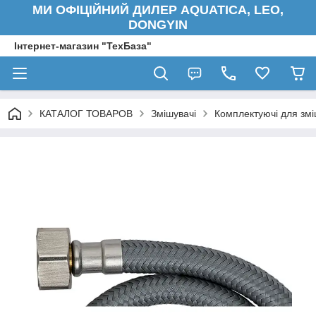
МИ ОФІЦІЙНИЙ ДИЛЕР AQUATICA, LEO,
DONGYIN
Інтернет-магазин "ТехБаза"
КАТАЛОГ ТОВАРОВ
Змішувачі
Комплектуючі для змі