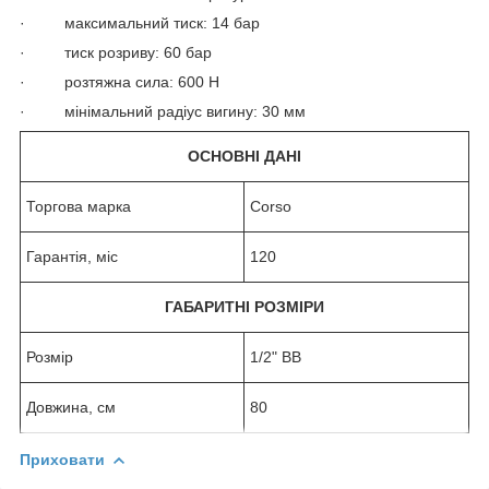
· максимальний тиск: 14 бар
· тиск розриву: 60 бар
· розтяжна сила: 600 Н
· мінімальний радіус вигину: 30 мм
ОСНОВНІ ДАНІ
Торгова марка
Corso
Гарантія, міс
120
ГАБАРИТНІ РОЗМІРИ
Розмір
1/2" ВВ
Довжина, см
80
Приховати