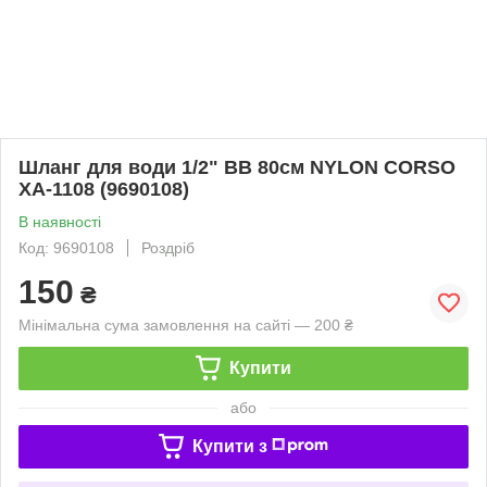
Шланг для води 1/2" ВВ 80см NYLON CORSO
XA-1108 (9690108)
В наявності
Код: 9690108
Роздріб
150
₴
Мінімальна сума замовлення на сайті — 200 ₴
Купити
або
Купити з