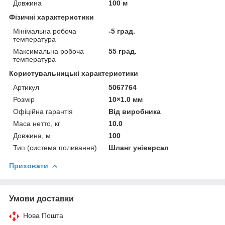
Довжина
100 м
Фізичні характеристики
Мінімальна робоча
-5 град.
температура
Максимальна робоча
55 град.
температура
Користувальницькі характеристики
Артикул
5067764
Розмір
10×1.0 мм
Офіційна гарантія
Від виробника
Маса нетто, кг
10.0
Довжина, м
100
Тип (система поливання)
Шланг універсал
Приховати
Умови доставки
Нова Пошта