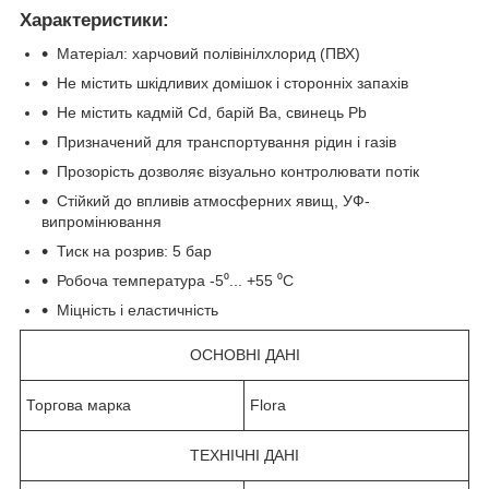
Характеристики:
Матеріал: харчовий полівінілхлорид (ПВХ)
Не містить шкідливих домішок і сторонніх запахів
Не містить кадмій Cd, барій Ba, свинець Pb
Призначений для транспортування рідин і газів
Прозорість дозволяє візуально контролювати потік
Стійкий до впливів атмосферних явищ, УФ-
випромінювання
Тиск на розрив: 5 бар
Робоча температура -5⁰... +55 ⁰С
Міцність і еластичність
ОСНОВНІ ДАНІ
Торгова марка
Flora
ТЕХНІЧНІ ДАНІ