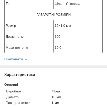
Тип
Шланг Універсал
ГАБАРИТНІ РОЗМІРИ
Розмір
10×1.0 мм
Довжина, м
100
Маса нетто, кг
10.0
Приховати
Характеристики
Основні
Виробник
Flora
Діаметр
10 мм
Товщина стінки
1 мм