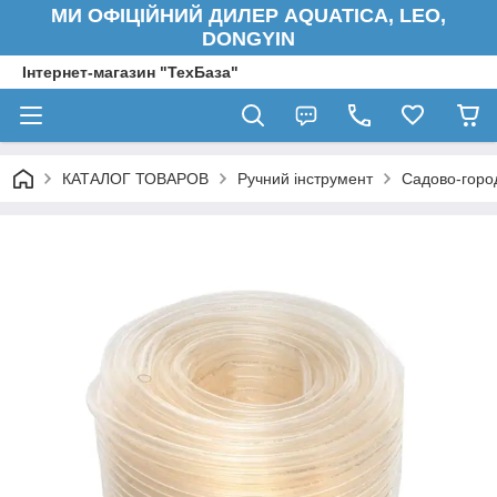
МИ ОФІЦІЙНИЙ ДИЛЕР AQUATICA, LEO,
DONGYIN
Інтернет-магазин "ТехБаза"
КАТАЛОГ ТОВАРОВ
Ручний інструмент
Садово-город