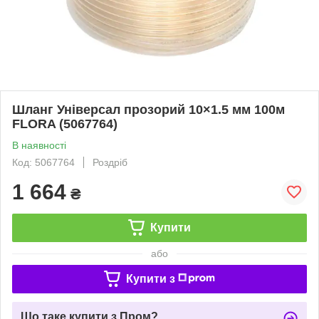
Шланг Універсал прозорий 10×1.5 мм 100м
FLORA (5067764)
В наявності
Код: 5067764
Роздріб
1 664
₴
Купити
або
Купити з
Що таке купити з Пром?