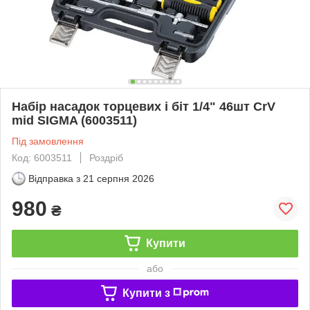
Набір насадок торцевих і біт 1/4" 46шт CrV
mid SIGMA (6003511)
Під замовлення
Код: 6003511
Роздріб
Відправка з
21 серпня 2026
980
₴
Купити
або
Купити з