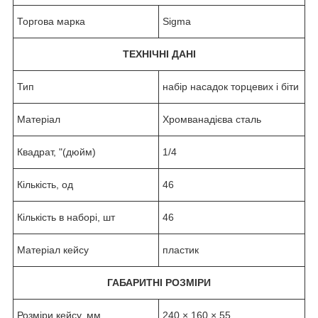
Торгова марка
Sigma
ТЕХНІЧНІ ДАНІ
Тип
набір насадок торцевих і біти
Матеріал
Хромванадієва сталь
Квадрат, "(дюйм)
1/4
Кількість, од
46
Кількість в наборі, шт
46
Матеріал кейсу
пластик
ГАБАРИТНІ РОЗМІРИ
Розміри кейсу, мм
240 × 160 × 55