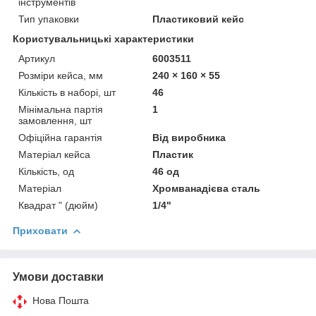
інструментів
Тип упаковки
Пластиковий кейс
Користувальницькі характеристики
Артикул
6003511
Розміри кейса, мм
240 × 160 × 55
Кількість в наборі, шт
46
Мінімальна партія
1
замовлення, шт
Офіційна гарантія
Від виробника
Матеріал кейса
Пластик
Кількість, од
46 од
Матеріал
Хромванадієва сталь
Квадрат " (дюйм)
1/4"
Приховати
Умови доставки
Нова Пошта