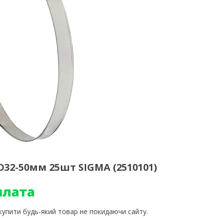
32-50мм 25шт SIGMA (2510101)
 купити будь-який товар не покидаючи сайту.