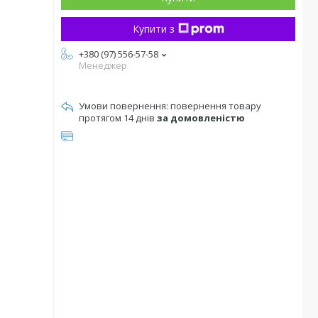
Купити з
+380 (97) 556-57-58
Менеджер
повернення товару
протягом 14 днів
за домовленістю