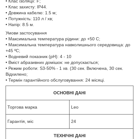
• Клас ізоляції: F;
• Клас захисту: IP44.
• Довжина кабелю: 1.5 м;
• Потужність: 110 л / хв;
• Напір: 8.5 м.
Умови застосування
• Максимальна температура рідини: до +50 C;
• Максимальна температура навколишнього середовища: до
+45 ºC;
• Водневий показник (pH): 4 - 10
• Вміст абразивних домішок: не допускається;
• Режим роботи: S3-50% - 1 хв. (30 сек. Включена, 30 сек.
Відхилено;
• Термін гарантійного обслуговування: 24 місяці.
ОСНОВНІ ДАНІ
Торгова марка
Leo
Гарантія, міс
24
ТЕХНІЧНІ ДАНІ