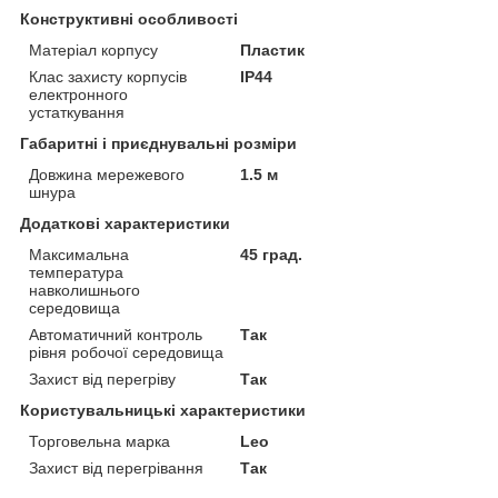
Конструктивні особливості
Матеріал корпусу
Пластик
Клас захисту корпусів
IP44
електронного
устаткування
Габаритні і приєднувальні розміри
Довжина мережевого
1.5 м
шнура
Додаткові характеристики
Максимальна
45 град.
температура
навколишнього
середовища
Автоматичний контроль
Так
рівня робочої середовища
Захист від перегріву
Так
Користувальницькі характеристики
Торговельна марка
Leo
Захист від перегрівання
Так