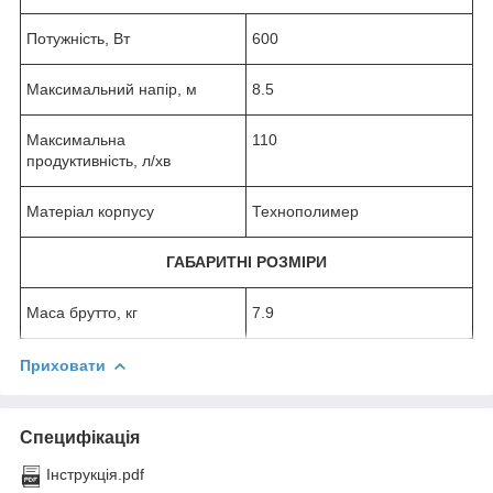
Потужність, Вт
600
Максимальний напір, м
8.5
Максимальна
110
продуктивність, л/хв
Матеріал корпусу
Технополимер
ГАБАРИТНІ РОЗМІРИ
Маса брутто, кг
7.9
Приховати
Специфікація
Інструкція.pdf