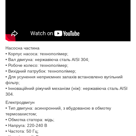
Насосна частина
• Корпус насоса: технополімер;
• Вал двигуна: нержавіюча сталь AISI 304;
• Робоче колесо: технополімер;
• Вихідний патрубок: технополімер;
• Для усунення неприємних запахів встановлено вугільний
фільтр;
• Інноваційний ріжучий механізм (ніж): нержавіюча сталь AISI
304.
Електродвигун
• Тип двигуна: асинхронний, з вбудованою в обмотку
термозахистом;
• Обмотка статора: мідь;
• Напруга: 220-240 В
• Частота: 50 Гц;