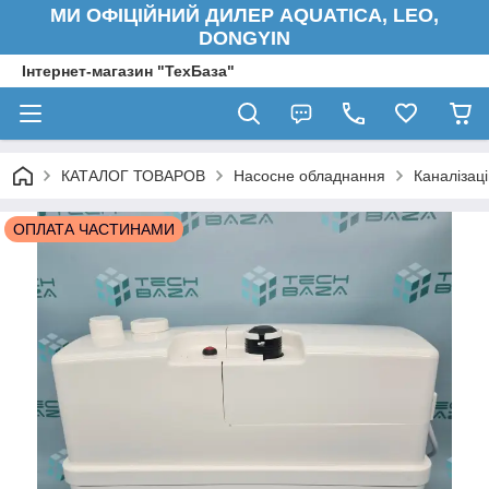
МИ ОФІЦІЙНИЙ ДИЛЕР AQUATICA, LEO,
DONGYIN
Інтернет-магазин "ТехБаза"
КАТАЛОГ ТОВАРОВ
Насосне обладнання
Каналізаці
ОПЛАТА ЧАСТИНАМИ