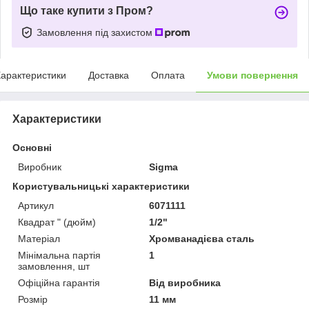
Що таке купити з Пром?
Замовлення під захистом
арактеристики
Доставка
Оплата
Умови повернення
Характеристики
Основні
Виробник
Sigma
Користувальницькі характеристики
Артикул
6071111
Квадрат " (дюйм)
1/2"
Матеріал
Хромванадієва сталь
Мінімальна партія
1
замовлення, шт
Офіційна гарантія
Від виробника
Розмір
11 мм