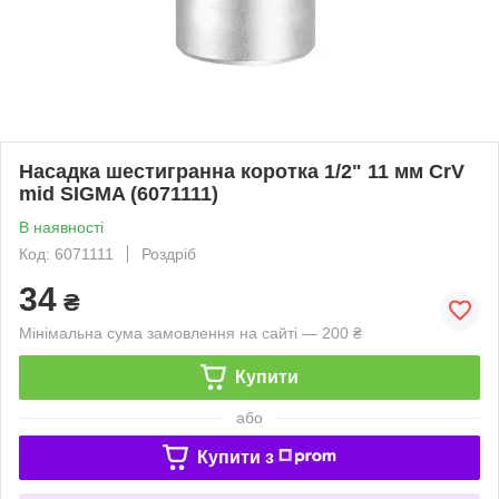
Насадка шестигранна коротка 1/2" 11 мм CrV
mid SIGMA (6071111)
В наявності
Код: 6071111
Роздріб
34
₴
Мінімальна сума замовлення на сайті — 200 ₴
Купити
або
Купити з