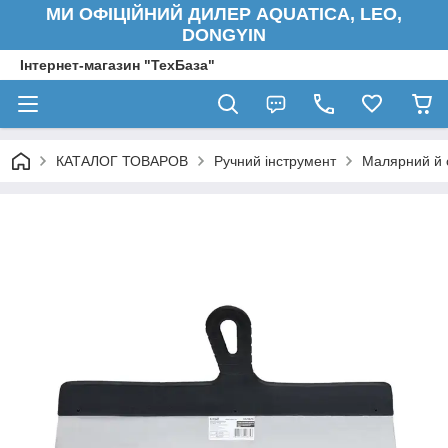
МИ ОФІЦІЙНИЙ ДИЛЕР AQUATICA, LEO,
DONGYIN
Інтернет-магазин "ТехБаза"
КАТАЛОГ ТОВАРОВ
Ручний інструмент
Малярний й 