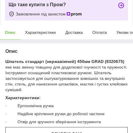
Що таке купити з Пром?
Замовлення під захистом
Опис
Характеристики
Доставка
Оплата
Умови п
Опис
Шпатель стандарт (нержавіючий) 450мм GRAD (8320675)
яке має змінну товщину для додаткової гнучкості та пружності.
Інструмент оснащений пластиковою ручкою. Шпатель
застосовується для оштукатурювання зовнішніх та внутрішніх
стін, стель, для нанесення шпаклівок, мастик і густих клейових
сумішей.
Характеристики:
· Ергономічна ручка
· Надійне кріплення ручки до робочої частини
· Отвір для зручного зберігання інструмента