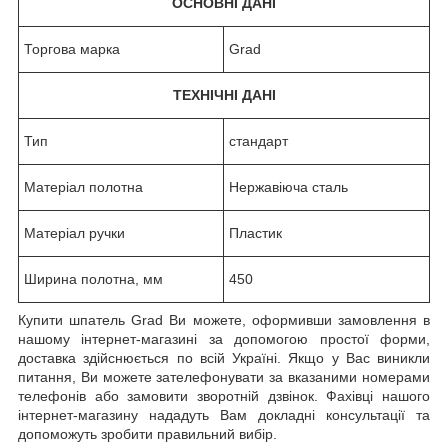
ОСНОВНІ ДАНІ
Торгова марка
Grad
ТЕХНІЧНІ ДАНІ
Тип
стандарт
Матеріал полотна
Нержавіюча сталь
Матеріал ручки
Пластик
Ширина полотна, мм
450
Купити шпатель Grad Ви можете, оформивши замовлення в
нашому інтернет-магазині за допомогою простої форми,
доставка здійснюється по всій Україні. Якщо у Вас виникли
питання, Ви можете зателефонувати за вказаними номерами
телефонів або замовити зворотній дзвінок. Фахівці нашого
інтернет-магазину нададуть Вам докладні консультації та
допоможуть зробити правильний вибір.