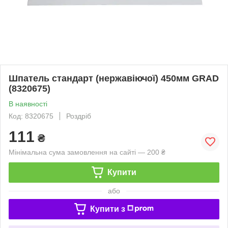
Шпатель стандарт (нержавіючої) 450мм GRAD
(8320675)
В наявності
Код: 8320675
Роздріб
111
₴
Мінімальна сума замовлення на сайті — 200 ₴
Купити
або
Купити з