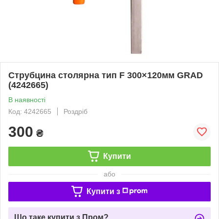
Струбцина столярна тип F 300×120мм GRAD
(4242665)
В наявності
Код: 4242665
Роздріб
300
₴
Купити
або
Купити з
Що таке купити з Пром?