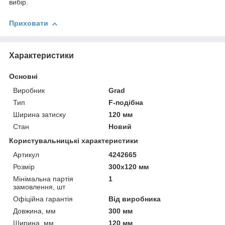
вибір.
Приховати
Характеристики
Основні
Виробник
Grad
Тип
F-подібна
Ширина затиску
120 мм
Стан
Новий
Користувальницькі характеристики
Артикул
4242665
Розмір
300x120 мм
Мінімальна партія
1
замовлення, шт
Офіційна гарантія
Від виробника
Довжина, мм
300 мм
Ширина, мм
120 мм