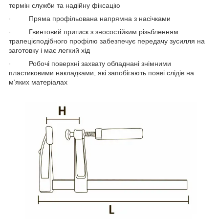
термін служби та надійну фіксацію
· Пряма профільована напрямна з насічками
· Гвинтовий притиск з зносостійким різьбленням
трапецієподібного профілю забезпечує передачу зусилля на
заготовку і має легкий хід
· Робочі поверхні захвату обладнані знімними
пластиковими накладками, які запобігають появі слідів на
м’яких матеріалах