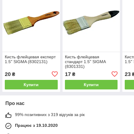
Кисть флейцевая експерт
Кисть флейцевая
Кист
1.5" SIGMA (8302131)
стандарт 1.5" SIGMA
1.5"
(8301331)
20
17
23
₴
₴
Купити
Купити
Про нас
99% позитивних з 319 відгуків за рік
Працює з 19.10.2020