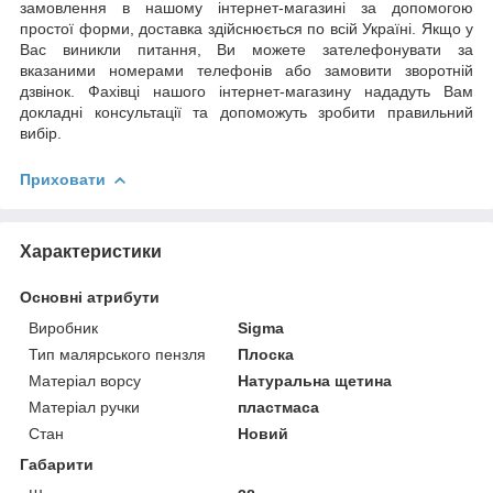
замовлення в нашому інтернет-магазині за допомогою
простої форми, доставка здійснюється по всій Україні. Якщо у
Вас виникли питання, Ви можете зателефонувати за
вказаними номерами телефонів або замовити зворотній
дзвінок. Фахівці нашого інтернет-магазину нададуть Вам
докладні консультації та допоможуть зробити правильний
вибір.
Приховати
Характеристики
Основні атрибути
Виробник
Sigma
Тип малярського пензля
Плоска
Матеріал ворсу
Натуральна щетина
Матеріал ручки
пластмаса
Стан
Новий
Габарити