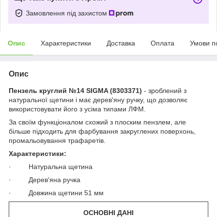
Замовлення під захистом
Опис
Характеристики
Доставка
Оплата
Умови п
Опис
Пензель круглий №14 SIGMA (8303371)
- зроблений з
натуральної щетини і має дерев'яну ручку, що дозволяє
використовувати його з усіма типами ЛФМ.
За своїм функціоналом схожий з плоским пензлем, але
більше підходить для фарбування закруглених поверхонь,
промальовування трафаретів.
Характеристики:
· Натуральна щетина
· Дерев'яна ручка
· Довжина щетини 51 мм
ОСНОВНІ ДАНІ