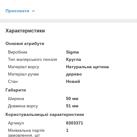
Приховати
Характеристики
Основні атрибути
Виробник
Sigma
Тип малярського пензля
Кругла
Матеріал ворсу
Натуральна щетина
Матеріал ручки
дерево
Стан
Новий
Габарити
Ширина
50 мм
Довжина ворсу
51 мм
Користувальницькі характеристики
Артикул
8303371
Мінімальна партія
1
замовлення, шт