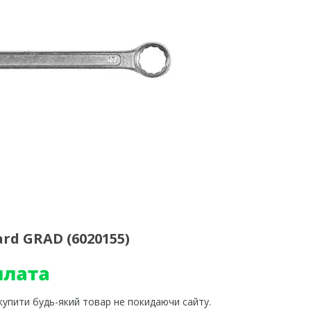
d GRAD (6020155)
 купити будь-який товар не покидаючи сайту.