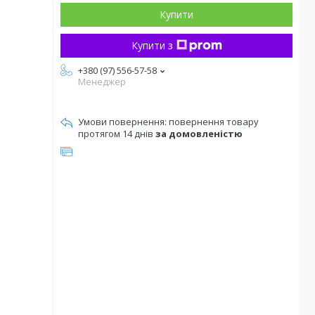
Купити
Купити з
+380 (97) 556-57-58
Менеджер
повернення товару
протягом 14 днів
за домовленістю