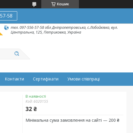
Кошик
-57-58
тел. 097-556-57-58 обл Дніпропетровська, с.Лобойківка, вул.
Центральна, 125, Петриковка, Україна
Контакти
Сертифікати
Умови співпраці
В наявності
Код:
6020155
32 ₴
Мінімальна сума замовлення на сайті — 200 ₴