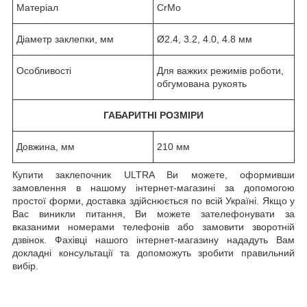
Матеріал
CrMo
Діаметр заклепки, мм
Ø2.4, 3.2, 4.0, 4.8 мм
Особливості
Для важких режимів роботи,
обгумована рукоять
ГАБАРИТНІ РОЗМІРИ
Довжина, мм
210 мм
Купити заклепочник ULTRA Ви можете, оформивши
замовлення в нашому інтернет-магазині за допомогою
простої форми, доставка здійснюється по всій Україні. Якщо у
Вас виникли питання, Ви можете зателефонувати за
вказаними номерами телефонів або замовити зворотній
дзвінок. Фахівці нашого інтернет-магазину нададуть Вам
докладні консультації та допоможуть зробити правильний
вибір.