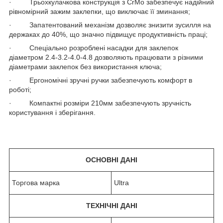
· Трьохкулачкова конструкція з CrMo забезпечує надійний
рівномірний зажим заклепки, що виключає її зминання;
· Запатентований механізм дозволяє знизити зусилля на
держаках до 40%, що значно підвищує продуктивність праці;
· Спеціально розроблені насадки для заклепок
діаметром 2.4-3.2-4.0-4.8 дозволяють працювати з різними
діаметрами заклепок без використання ключа;
· Ергономічні зручні ручки забезпечують комфорт в
роботі;
· Компактні розміри 210мм забезпечують зручність
користування і зберігання.
ОСНОВНІ ДАНІ
Торгова марка
Ultra
ТЕХНІЧНІ ДАНІ