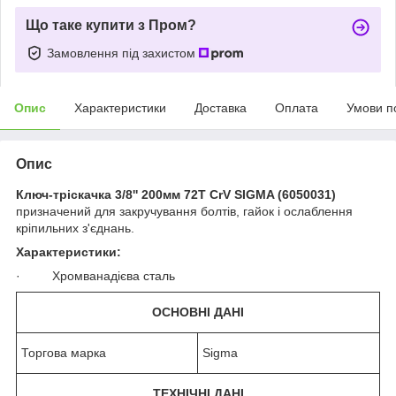
Що таке купити з Пром?
Замовлення під захистом
Опис
Характеристики
Доставка
Оплата
Умови п
Опис
Ключ-тріскачка 3/8'' 200мм 72T CrV SIGMA (6050031)
призначений для закручування болтів, гайок і ослаблення
кріпильних з'єднань.
Характеристики:
· Хромванадієва сталь
ОСНОВНІ ДАНІ
Торгова марка
Sigma
ТЕХНІЧНІ ДАНІ