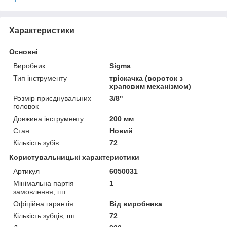
Характеристики
Основні
Виробник
Sigma
Тип інструменту
тріскачка (вороток з
храповим механізмом)
Розмір приєднувальних
3/8"
головок
Довжина інструменту
200 мм
Стан
Новий
Кількість зубів
72
Користувальницькі характеристики
Артикул
6050031
Мінімальна партія
1
замовлення, шт
Офіційна гарантія
Від виробника
Кількість зубців, шт
72