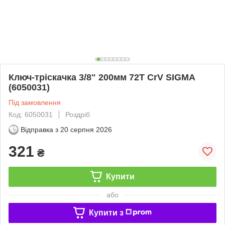
Ключ-тріскачка 3/8" 200мм 72T CrV SIGMA
(6050031)
Під замовлення
Код: 6050031
Роздріб
Відправка з
20 серпня 2026
321
₴
Купити
або
Купити з