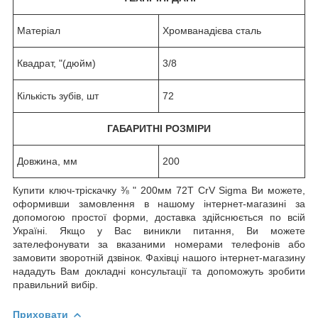
Матеріал
Хромванадієва сталь
Квадрат, "(дюйм)
3/8
Кількість зубів, шт
72
ГАБАРИТНІ РОЗМІРИ
Довжина, мм
200
Купити ключ-тріскачку ⅜ " 200мм 72T CrV Sigma Ви можете,
оформивши замовлення в нашому інтернет-магазині за
допомогою простої форми, доставка здійснюється по всій
Україні. Якщо у Вас виникли питання, Ви можете
зателефонувати за вказаними номерами телефонів або
замовити зворотній дзвінок. Фахівці нашого інтернет-магазину
нададуть Вам докладні консультації та допоможуть зробити
правильний вибір.
Приховати