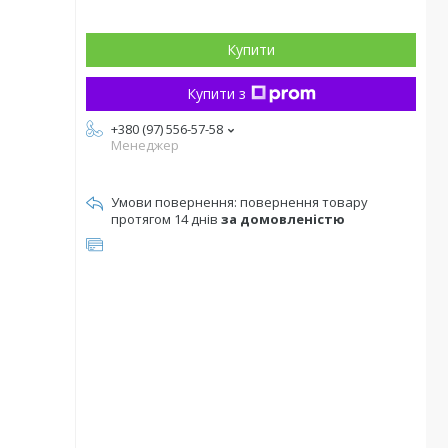
Купити
Купити з
+380 (97) 556-57-58
Менеджер
повернення товару
протягом 14 днів
за домовленістю