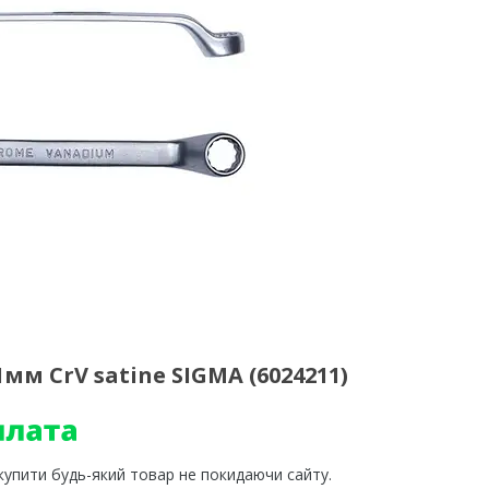
 CrV satine SIGMA (6024211)
 купити будь-який товар не покидаючи сайту.