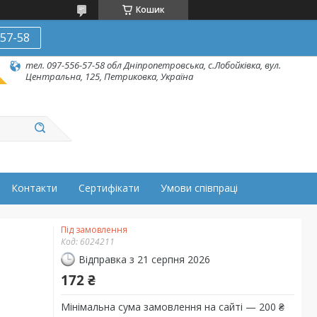
Кошик
-57-58
тел. 097-556-57-58 обл Дніпропетровська, с.Лобойківка, вул.
Центральна, 125, Петриковка, Україна
Контакти
Сертифікати
Умови співпраці
Під замовлення
Код:
6024211
Відправка з 21 серпня 2026
172 ₴
Мінімальна сума замовлення на сайті — 200 ₴