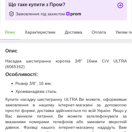
Що таке купити з Пром?
Замовлення під захистом
Опис
Характеристики
Доставка
Оплата
Умови п
Опис
Насадка шестигранна коротка 3/8" 16мм CrV ULTRA
(6065162)
Особливості:
Розмір 3/8", 16 мм;
Хромванадієва сталь.
Купити насадку шестигранну ULTRA Ви можете, оформивши
замовлення в нашому інтернет-магазині за допомогою
простої форми, доставка здійснюється по всій Україні. Якщо у
Вас виникли питання, Ви можете зателефонувати за
вказаними номерами телефонів або замовити зворотній
дзвінок. Фахівці нашого інтернет-магазину нададуть Вам