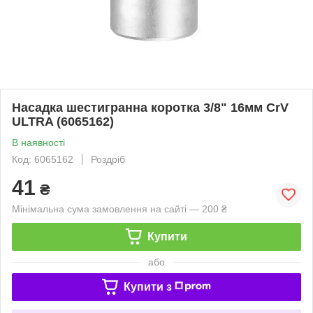
Насадка шестигранна коротка 3/8" 16мм CrV
ULTRA (6065162)
В наявності
Код: 6065162
Роздріб
41
₴
Мінімальна сума замовлення на сайті — 200 ₴
Купити
або
Купити з