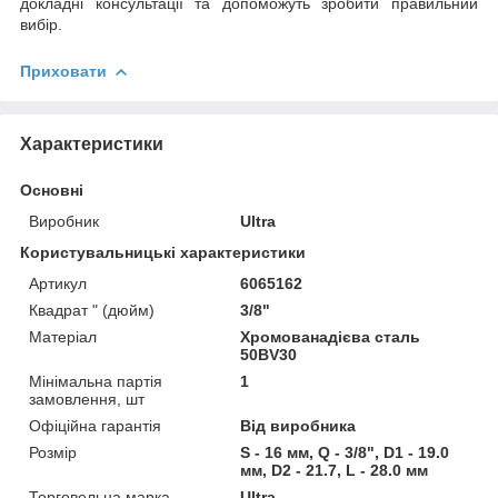
докладні консультації та допоможуть зробити правильний
вибір.
Приховати
Характеристики
Основні
Виробник
Ultra
Користувальницькі характеристики
Артикул
6065162
Квадрат " (дюйм)
3/8"
Матеріал
Хромованадієва сталь
50BV30
Мінімальна партія
1
замовлення, шт
Офіційна гарантія
Від виробника
Розмір
S - 16 мм, Q - 3/8", D1 - 19.0
мм, D2 - 21.7, L - 28.0 мм
Торговельна марка
Ultra