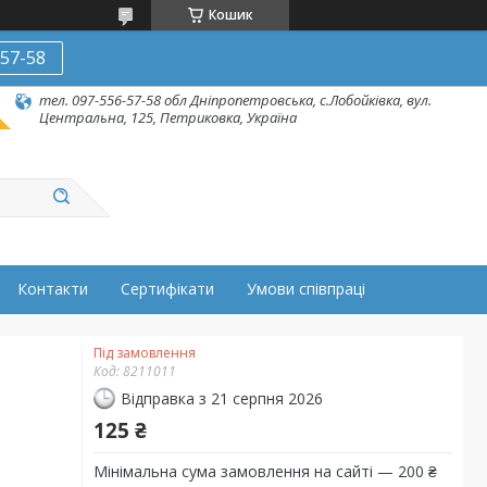
Кошик
-57-58
тел. 097-556-57-58 обл Дніпропетровська, с.Лобойківка, вул.
Центральна, 125, Петриковка, Україна
Контакти
Сертифікати
Умови співпраці
Під замовлення
Код:
8211011
Відправка з 21 серпня 2026
125 ₴
Мінімальна сума замовлення на сайті — 200 ₴