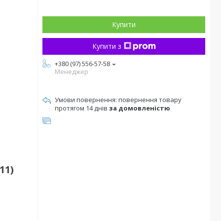
Купити
Купити з
+380 (97) 556-57-58
Менеджер
повернення товару
протягом 14 днів
за домовленістю
11)