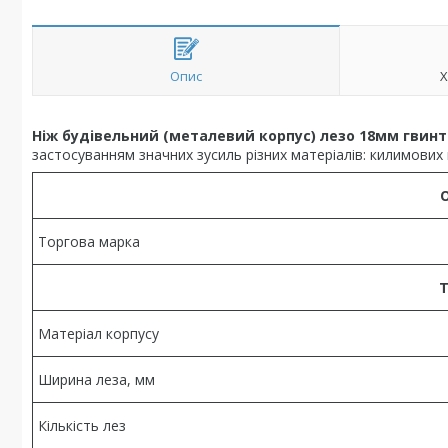
Опис
Х
Ніж будівельний (металевий корпус) лезо 18мм гвинт
застосуванням значних зусиль різних матеріалів: килимових 
Торгова марка
Т
Матеріал корпусу
Ширина леза, мм
Кількість лез