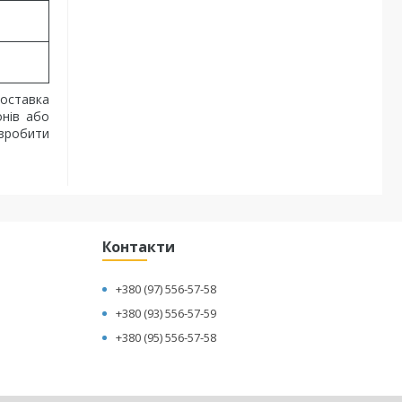
оставка
онів або
 зробити
Контакти
+380 (97) 556-57-58
+380 (93) 556-57-59
+380 (95) 556-57-58