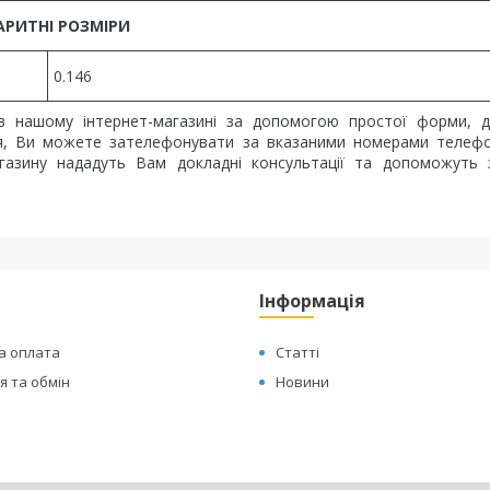
АРИТНІ РОЗМІРИ
0.146
 нашому інтернет-магазині за допомогою простої форми, д
ння, Ви можете зателефонувати за вказаними номерами телеф
магазину нададуть Вам докладні консультації та допоможуть
Інформація
а оплата
Статті
 та обмін
Новини