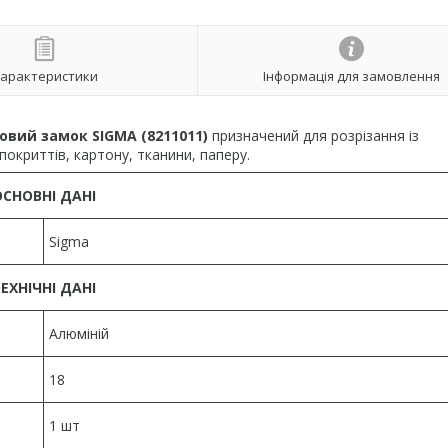
арактеристики
Інформація для замовлення
овий замок SIGMA (8211011)
призначений для розрізання із
покриттів, картону, тканини, паперу.
ОСНОВНІ ДАНІ
Sigma
ЕХНІЧНІ ДАНІ
Алюміній
18
1 шт