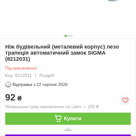
Ніж будівельний (металевий корпус) лезо
трапеція автоматичний замок SIGMA
(8212031)
Під замовлення
Код: 8212031
Роздріб
Відправка з
22 серпня 2026
92
₴
Мінімальна сума замовлення на сайті — 200 ₴
Купити
або