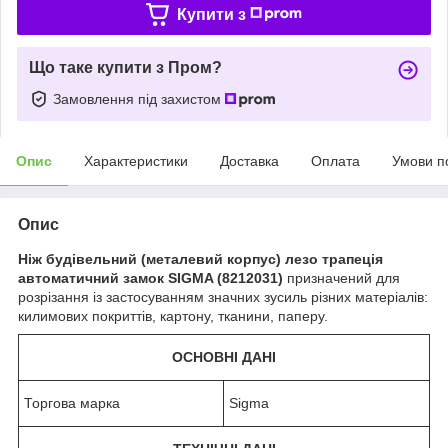
Купити з
Що таке купити з Пром?
Замовлення під захистом
Опис
Характеристики
Доставка
Оплата
Умови п
Опис
Ніж будівельний (металевий корпус) лезо трапеція
автоматичний замок SIGMA (8212031)
призначений для
розрізання із застосуванням значних зусиль різних матеріалів:
килимових покриттів, картону, тканини, паперу.
ОСНОВНІ ДАНІ
Торгова марка
Sigma