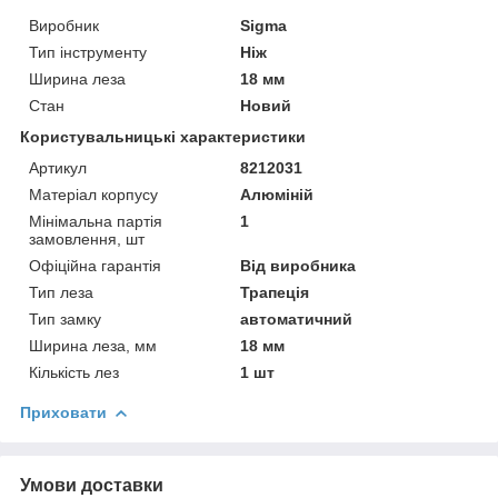
Виробник
Sigma
Тип інструменту
Ніж
Ширина леза
18 мм
Стан
Новий
Користувальницькі характеристики
Артикул
8212031
Матеріал корпусу
Алюміній
Мінімальна партія
1
замовлення, шт
Офіційна гарантія
Від виробника
Тип леза
Трапеція
Тип замку
автоматичний
Ширина леза, мм
18 мм
Кількість лез
1 шт
Приховати
Умови доставки